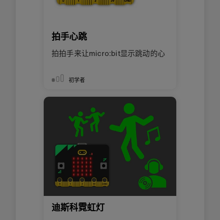
拍手心跳
拍拍手来让micro:bit显示跳动的心
初学者
迪斯科霓虹灯