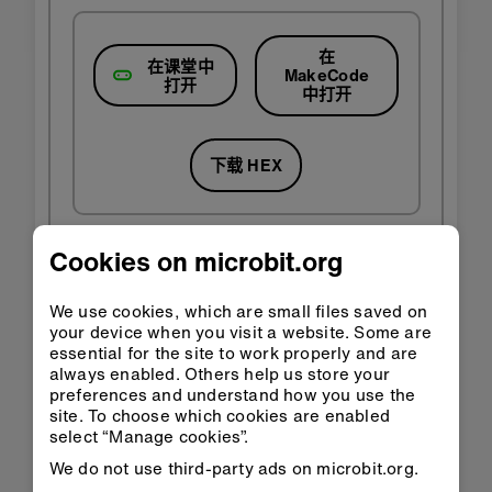
在
在课堂中
MakeCode
打开
中打开
下载 HEX
Cookies on microbit.org
We use cookies, which are small files saved on
第 3 步：完善
your device when you visit a website. Some are
essential for the site to work properly and are
always enabled. Others help us store your
创建你自己的方式来显示声音响度，例如根据不同
preferences and understand how you use the
的声响来显示不同的表情符号
site. To choose which cookies are enabled
select “Manage cookies”.
制作一个虚拟噪音警报器，仅当声音超过某个级别
时闪烁——可以使用它来帮助你的课堂保持安静
We do not use third-party ads on microbit.org.