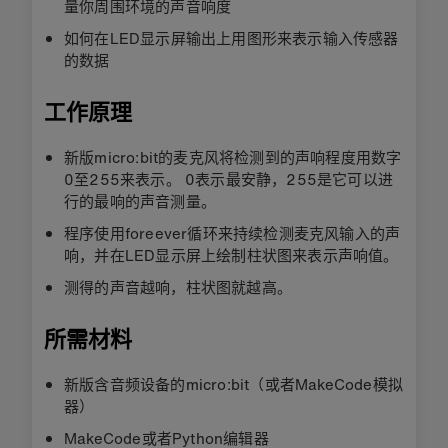
量你周围环境的声音响度
如何在LED显示屏输出上用图形来表示输入传感器
的数据
工作原理
新版micro:bit的麦克风将检测到的声响程度用数字
0至255来表示。 0表示最安静，255是它可以进
行的最响的声音测量。
程序使用foreever循环来持续检测麦克风输入的声
响，并在LED显示屏上绘制柱状图来表示声响值。
测得的声音越响，柱状图就越高。
所需材料
新版含音频设备的micro:bit（或者MakeCode模拟
器）
MakeCode或者Python编辑器