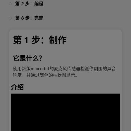
第 2 步：编程
第 3 步：完善
第 1 步：制作
它是什么？
使用新版micro:bit的麦克风传感器检测你周围的声音
响度，并通过简单的柱状图显示。
介绍