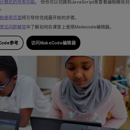
计算机的所有功能
。 你也可以切换到JavaScript来查看编程模块
。
始使用页面
将引导你完成最开始的步骤。
常见问题解答
中了解如何在课堂上使用Makecode编辑器。
Code参考
访问MakeCode编辑器