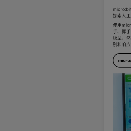
micro
探索人工
使用mic
手、挥手
模型，然
别和响应
micro