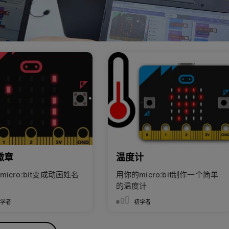
徽章
温度计
icro:bit变成动画姓名
用你的micro:bit制作一个简单
的温度计
初学者
初学者