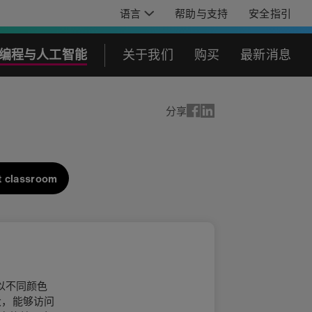
语言
帮助与支持
安全指引
编程与人工智能
关于我们
购买
最新消息
分享
t classroom
 以不同颜色
大，能够访问