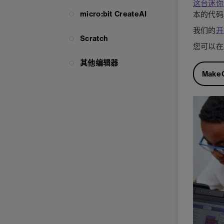
这台迷你
micro:bit CreateAI
本的代码
我们的
开
Scratch
您可以在
其他编辑器
Make