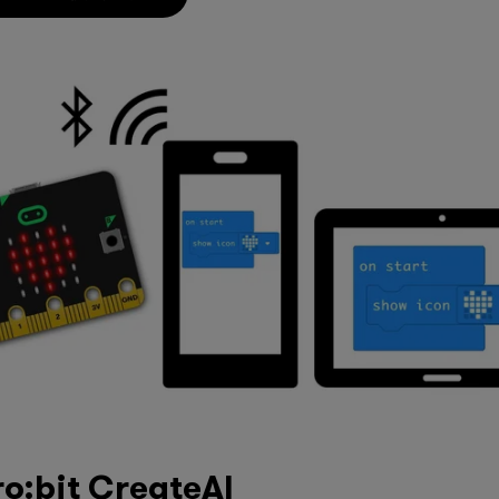
o:bit CreateAI