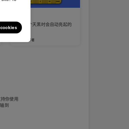
夜灯
制作一个天黑时会自动亮起的
l cookies
灯。
初学者
支持你使用
传输到