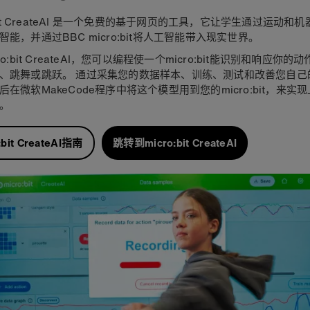
:bit CreateAI 是一个免费的基于网页的工具，它让学生通过运动和
智能，并通过BBC micro:bit将人工智能带入现实世界。
ro:bit CreateAI，您可以编程使一个micro:bit能识别和响应你
、跳舞或跳跃。 通过采集您的数据样本、训练、测试和改善您自己
后在微软MakeCode程序中将这个模型用到您的micro:bit，来实
。
:bit CreateAI指南
跳转到micro:bit CreateAI