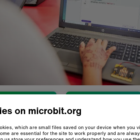
es on microbit.org
kies, which are small files saved on your device when you vi
ome are essential for the site to work properly and are alwa
p us store your preferences and understand how you use the 