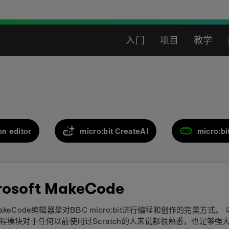
入门
项目
教学
on editor
micro:bit CreateAI
micro:bi
rosoft MakeCode
keCode编辑器是对BBC micro:bit进行编程和创作的完美方式。
程模块对于任何以前使用过Scratch的人来说都很熟悉，也足够强