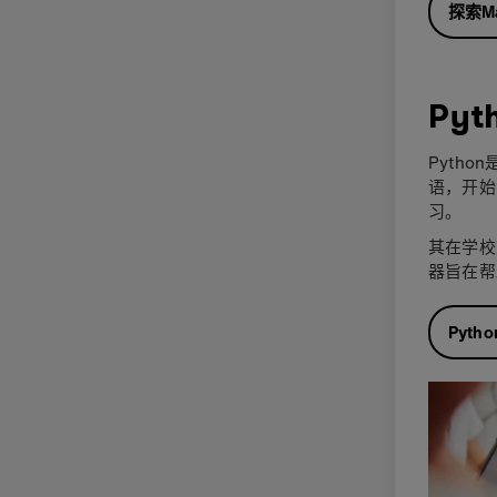
探索M
Pyt
Pyth
语，开始
习。
其在学校
器旨在帮
Pyth