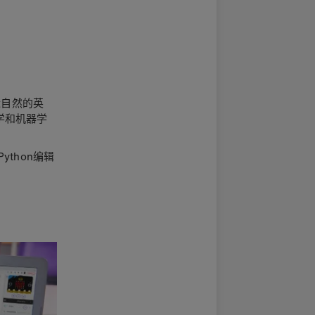
近自然的英
学和机器学
thon编辑