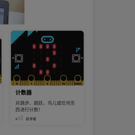
计数器
对跳步、跳跃、鸟儿或任何东
西进行计数！
初学者