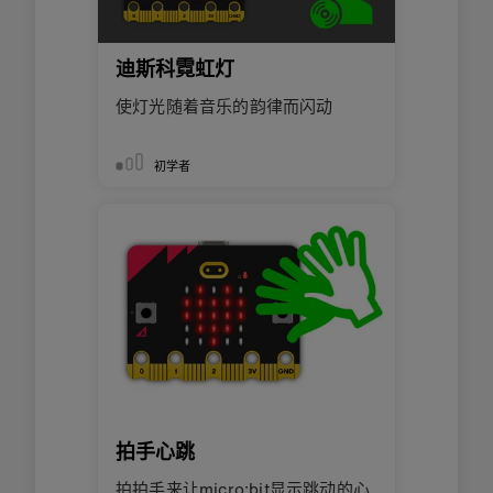
迪斯科霓虹灯
使灯光随着音乐的韵律而闪动
初学者
拍手心跳
拍拍手来让micro:bit显示跳动的心