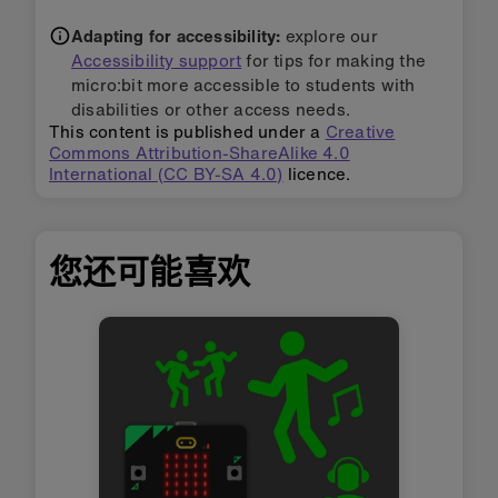
Adapting for accessibility:
explore our
Accessibility support
for tips for making the
micro:bit more accessible to students with
disabilities or other access needs.
This content is published under a
Creative
Commons Attribution-ShareAlike 4.0
International (CC BY-SA 4.0)
licence.
您还可能喜欢