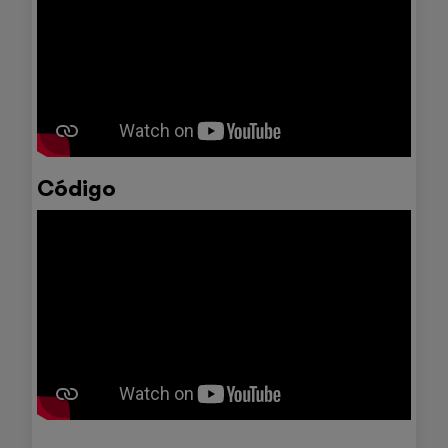
Código