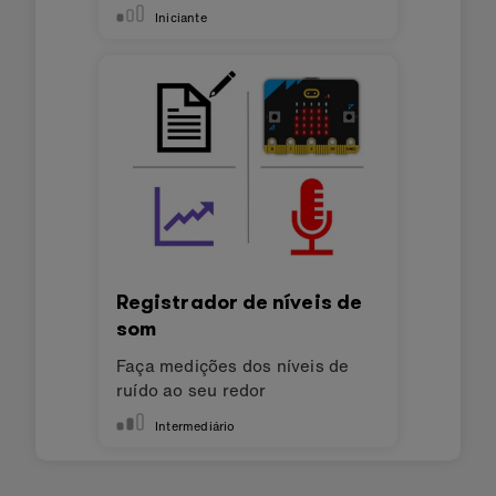
Iniciante
Registrador de níveis de
som
Faça medições dos níveis de
ruído ao seu redor
Intermediário