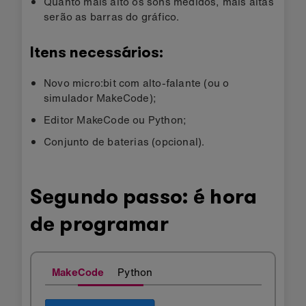
Quanto mais alto os sons medidos, mais altas
serão as barras do gráfico.
Itens necessários:
Novo micro:bit com alto-falante (ou o
simulador MakeCode);
Editor MakeCode ou Python;
Conjunto de baterias (opcional).
Segundo passo: é hora
de programar
MakeCode
Python