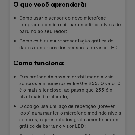
O que você aprenderá:
Como usar o sensor do novo microfone
integrado do micro:bit para medir os níveis de
barulho ao seu redor;
Como exibir uma representação gráfica de
dados numéricos dos sensores no visor LED;
Como funciona:
O microfone do novo micro:bit mede níveis
sonoros em números entre 0 e 255. O valor 0
é o mais silencioso, ao passo que 255 é o
nível mais barulhento;
O código usa um laço de repetição (forever
loop) para manter o microfone medindo níveis
sonoros, representados graficamente por um
gráfico de barra no visor LED;