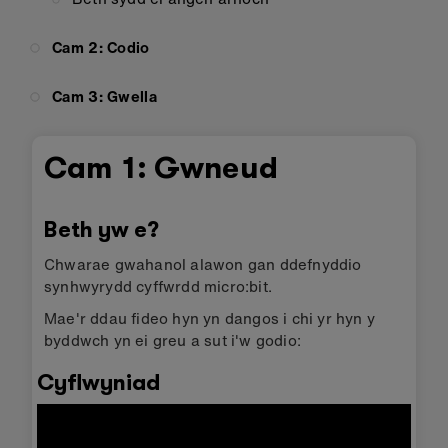
Cam 2: Codio
Cam 3: Gwella
Cam 1: Gwneud
Beth yw e?
Chwarae gwahanol alawon gan ddefnyddio
synhwyrydd cyffwrdd micro:bit.
Mae'r ddau fideo hyn yn dangos i chi yr hyn y
byddwch yn ei greu a sut i'w godio:
Cyflwyniad