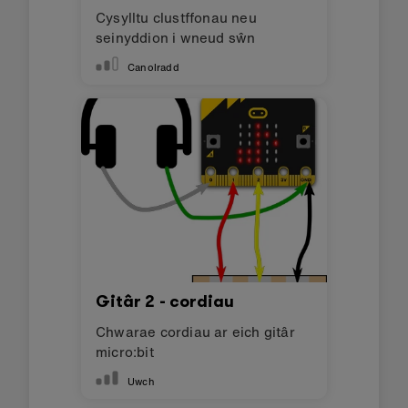
Cysylltu clustffonau neu
seinyddion i wneud sŵn
Canolradd
Gitâr 2 - cordiau
Chwarae cordiau ar eich gitâr
micro:bit
Uwch