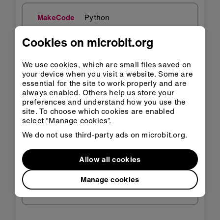
MakeCode
Python
Cookies on microbit.org
We use cookies, which are small files saved on
your device when you visit a website. Some are
essential for the site to work properly and are
always enabled. Others help us store your
preferences and understand how you use the
site. To choose which cookies are enabled
select “Manage cookies”.
Agor yn
Agor yn
We do not use third-party ads on microbit.org.
Classroom
MakeCode
Allow all cookies
Lawrlwytho'r HEX
Manage cookies