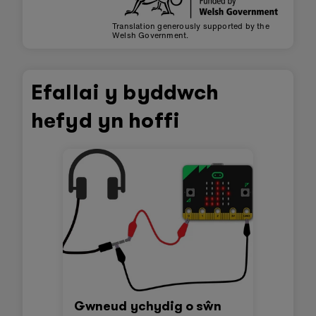
Translation generously supported by the
Welsh Government.
Efallai y byddwch
hefyd yn hoffi
Gwneud ychydig o sŵn