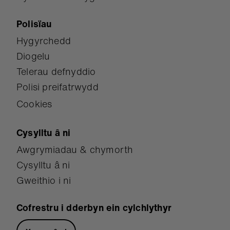
Polisïau
Hygyrchedd
Diogelu
Telerau defnyddio
Polisi preifatrwydd
Cookies
Cysylltu â ni
Awgrymiadau & chymorth
Cysylltu â ni
Gweithio i ni
Cofrestru i dderbyn ein cylchlythyr