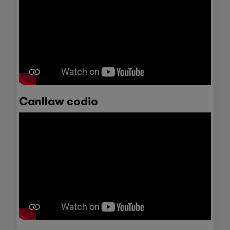
Canllaw codio