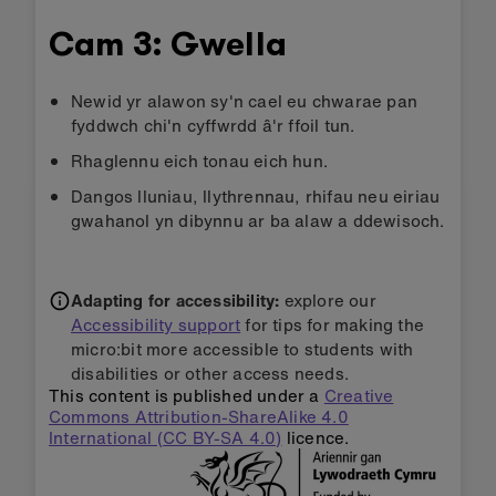
Cam 3: Gwella
Newid yr alawon sy'n cael eu chwarae pan
fyddwch chi'n cyffwrdd â'r ffoil tun.
Rhaglennu eich tonau eich hun.
Dangos lluniau, llythrennau, rhifau neu eiriau
gwahanol yn dibynnu ar ba alaw a ddewisoch.
Adapting for accessibility:
explore our
Accessibility support
for tips for making the
micro:bit more accessible to students with
disabilities or other access needs.
This content is published under a
Creative
Commons Attribution-ShareAlike 4.0
International (CC BY-SA 4.0)
licence.