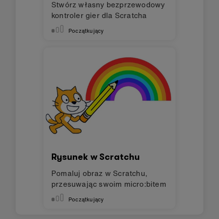
Stwórz własny bezprzewodowy
kontroler gier dla Scratcha
Początkujący
Rysunek w Scratchu
Pomaluj obraz w Scratchu,
przesuwając swoim micro:bitem
Początkujący