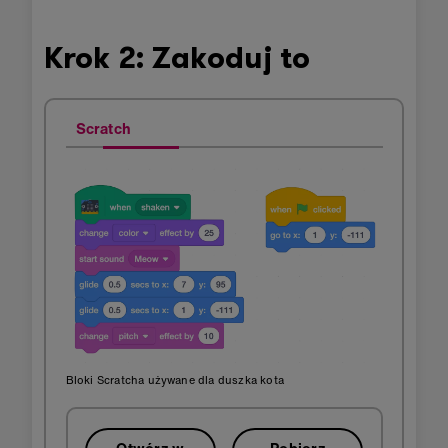
Krok 2: Zakoduj to
Scratch
Bloki Scratcha używane dla duszka kota
Otwórz w
Pobierz