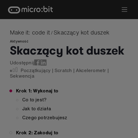
Skip
to
content
Make it: code it
Skaczący kot duszek
/
Aktywność
Skaczący kot duszek
Udostępnij
Początkujący
|
Scratch
|
Akcelerometr
|
Sekwencja
Krok 1: Wykonaj to
Co to jest?
Jak to działa
Czego potrzebujesz
Krok 2: Zakoduj to