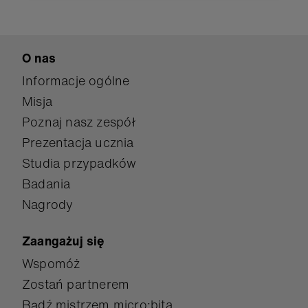
O nas
Informacje ogólne
Misja
Poznaj nasz zespół
Prezentacja ucznia
Studia przypadków
Badania
Nagrody
Zaangażuj się
Wspomóż
Zostań partnerem
Bądź mistrzem micro:bita