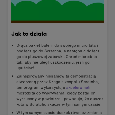
Jak to działa
Dłącz pakiet baterii do swojego micro:bita i
podłącz go do Scratcha, a następnie dołącz
go do pluszowej zabawki. Chroń micro:bita
tak, aby nie uległ uszkodzeniu, jeśli go
upuścisz!
Zainspirowany niesamowitą demonstracją
stworzoną przez Krega z zespołu Scratcha,
ten program wykorzystuje
akcelerometr
micro:bita do wykrywania, kiedy został on
wyrzucony w powietrze i powoduje, że duszek
kota w Scratchu skacze w tym samym czasie.
W tym samym czasie duszek również zmienia