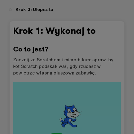
Krok 3: Ulepsz to
Krok 1: Wykonaj to
Co to jest?
Zacznij ze Scratchem i micro:bitem: spraw, by
kot Scratch podskakiwał, gdy rzucasz w
powietrze własną pluszową zabawkę.