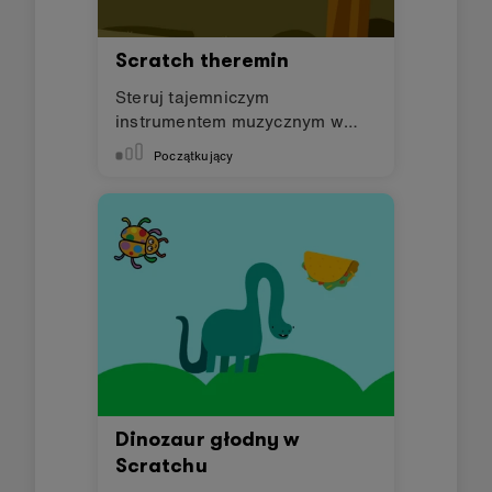
Scratch theremin
Steruj tajemniczym
instrumentem muzycznym w
Scratch
Początkujący
Dinozaur głodny w
Scratchu