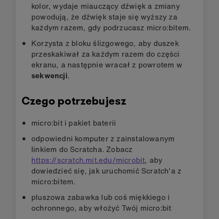
kolor, wydaje miauczący dźwięk a zmiany
powodują, że dźwięk staje się wyższy za
każdym razem, gdy podrzucasz micro:bitem.
Korzysta z bloku ślizgowego, aby duszek
przeskakiwał za każdym razem do części
ekranu, a następnie wracał z powrotem w
sekwencji
.
Czego potrzebujesz
micro:bit i pakiet baterii
odpowiedni komputer z zainstalowanym
linkiem do Scratcha. Zobacz
https://scratch.mit.edu/microbit
, aby
dowiedzieć się, jak uruchomić Scratch'a z
micro:bitem.
pluszowa zabawka lub coś miękkiego i
ochronnego, aby włożyć Twój micro:bit