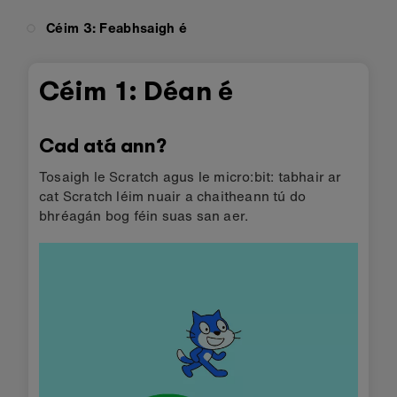
Céim 3: Feabhsaigh é
Céim 1: Déan é
Cad atá ann?
Tosaigh le Scratch agus le micro:bit: tabhair ar
cat Scratch léim nuair a chaitheann tú do
bhréagán bog féin suas san aer.