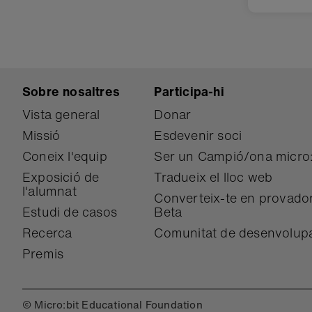
Sobre nosaltres
Participa-hi
Vista general
Donar
Missió
Esdevenir soci
Coneix l'equip
Ser un Campió/ona micro:
Exposició de
Tradueix el lloc web
l'alumnat
Converteix-te en provador
Estudi de casos
Beta
Recerca
Comunitat de desenvolup
Premis
© Micro:bit Educational Foundation