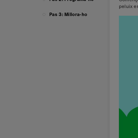
peluix e
Pas 3: Millora-ho