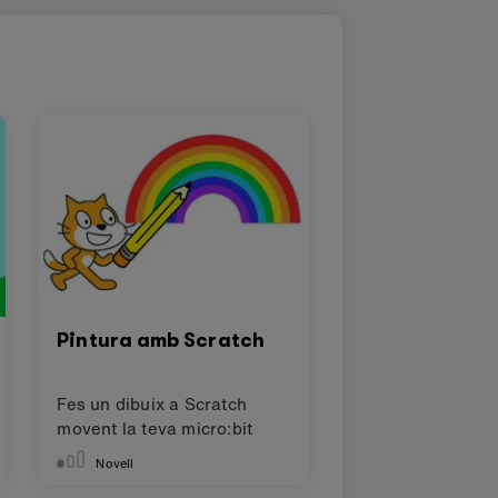
Pintura amb Scratch
Fes un dibuix a Scratch
movent la teva micro:bit
Novell