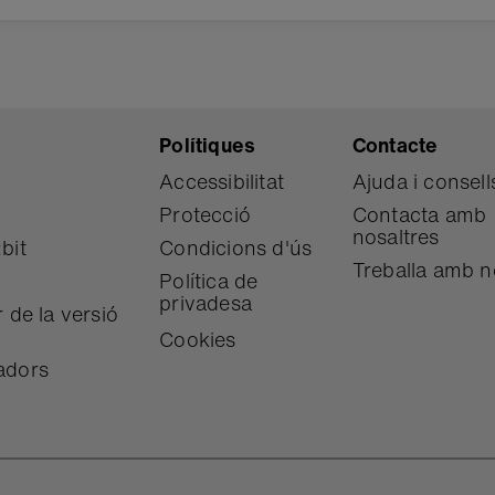
Polítiques
Contacte
Accessibilitat
Ajuda i consell
Protecció
Contacta amb
nosaltres
bit
Condicions d'ús
Treballa amb n
Política de
privadesa
 de la versió
Cookies
adors