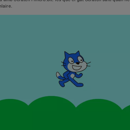
nlaire.