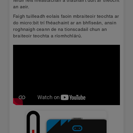
an aeir.
Faigh tuilleadh eolais faoin mbraiteoir teochta ar
do micro:bit trí fhéachaint ar an bhfíseán, ansin
roghnaigh ceann de na tionscadail chun an
braiteoir teochta a ríomhchlárú.