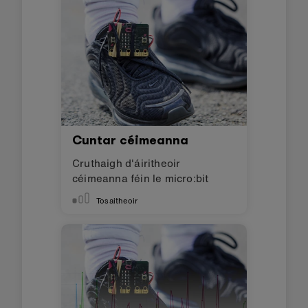
Cuntar céimeanna
Cruthaigh d'áiritheoir
céimeanna féin le micro:bit
Tosaitheoir