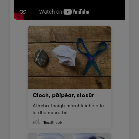
Cloch, páipéar, siosúr
Athchruthaigh mórchluiche eile
le dhá micro:bit
Tosaitheoir