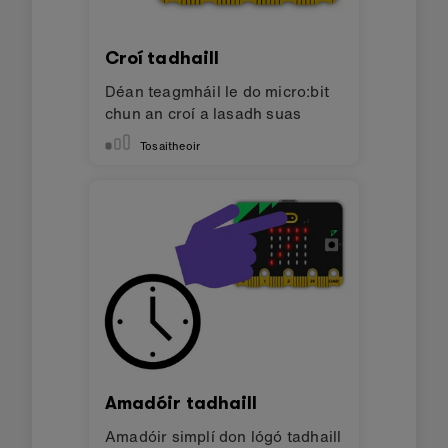
Croí tadhaill
Déan teagmháil le do micro:bit
chun an croí a lasadh suas
Tosaitheoir
Amadóir tadhaill
Amadóir simplí don lógó tadhaill