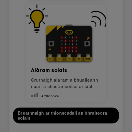
Aláram solais
Cruthaigh aláram a bhuaileann
nuair a chastar soilse ar siúl
Ardleibhéal
Breathnaigh ar thionscadail an bhraiteora
solais