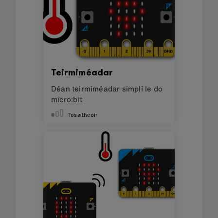
Teirmiméadar
Déan teirmiméadar simplí le do
micro:bit
Tosaitheoir