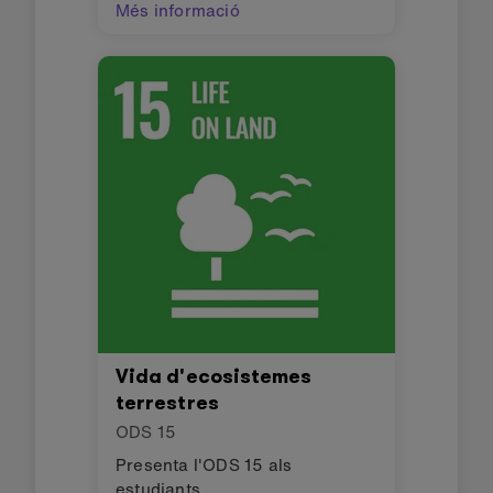
Més informació
Vida d'ecosistemes
terrestres
ODS
15
Presenta l'ODS 15 als
estudiants