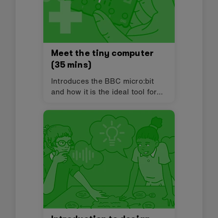
Meet the tiny computer
(35 mins)
Introduces the BBC micro:bit
and how it is the ideal tool for
teaching computational thinking
and computing in a creative
way. It explores the main input
and output features on the
micro:bit, specifically the
buttons and the LED display.