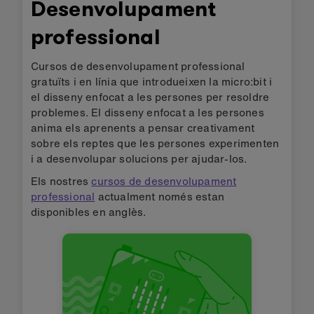
reducing energy usage
Desenvolupament
professional
Cursos de desenvolupament professional
gratuïts i en línia que introdueixen la micro:bit i
el disseny enfocat a les persones per resoldre
problemes. El disseny enfocat a les persones
anima els aprenents a pensar creativament
sobre els reptes que les persones experimenten
i a desenvolupar solucions per ajudar-los.
Els nostres
cursos de desenvolupament
professional
actualment només estan
disponibles en anglès.