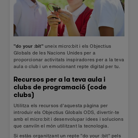
"do your :bit"
uneix micro:bit i els Objectius
Globals de les Nacions Unides per a
proporcionar activitats inspiradores per a la teva
aula o club i un emocionant repte digital per tu.
Recursos per a la teva aula i
clubs de programació (code
clubs)
Utilitza els recursos d'aquesta pàgina per
introduir els Objectius Globals ODS, divertir-te
amb el micro:bit i desenvolupar idees i solucions
que canviïn el món utilitzant la tecnologia.
Si estàs organitzant un repte "do your :bit" pels