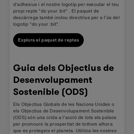
d'adhesius i el nostre logotip per executar el teu
propi repte "do your :bit" . El paquet de
descàrrega també inclou directrius per a l'ús del
logotip "do your :bit".
Explora el paquet de reptes
Guia dels Objectius de
Desenvolupament
Sostenible (ODS)
Els Objectius Globals de les Nacions Unides o
els Objectius de Desenvolupament Sostenible
(ODS) són una crida a l'acció de tots els països
per promoure la prosperitat de tothom alhora
que es protegeix el planeta. Utilitza les nostres