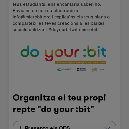
teus estudiants, ens encantaria saber-ho.
Envia'ns un correu electrònic a
info@microbit.org i explica'ns els teus plans o
comparteix les teves creacions a les xarxes
socials utilitzant #doyourbitwithmicrobit.
Organitza el teu propi
repte "do your :bit"
1. Presenta els ODS