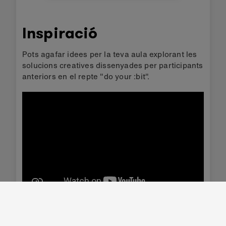
uses examples aligned with the
United Nation's Global Goals, to
Inspiració
bring the content to life.
Pots agafar idees per la teva aula explorant les
solucions creatives dissenyades per participants
anteriors en el repte "do your :bit".
Veure la presentació internacional