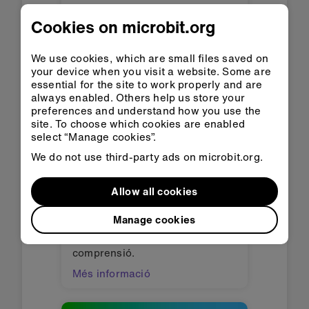
Més informació
Cookies on microbit.org
We use cookies, which are small files saved on
your device when you visit a website. Some are
essential for the site to work properly and are
always enabled. Others help us store your
preferences and understand how you use the
site. To choose which cookies are enabled
select “Manage cookies”.
We do not use third-party ads on microbit.org.
Allow all cookies
Emoticones
Manage cookies
Identifica emocions o utilitza
cares somrients per avaluar la
comprensió.
Més informació