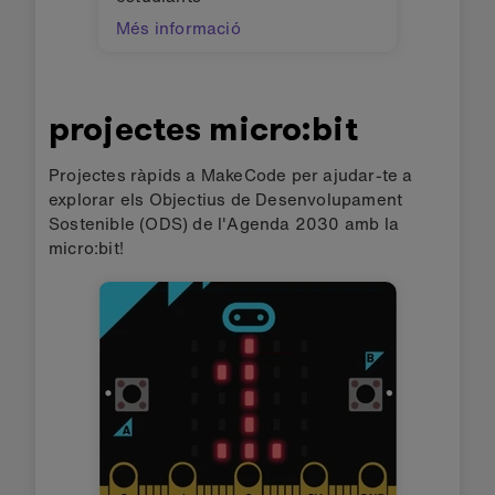
Més informació
projectes micro:bit
Projectes ràpids a MakeCode per ajudar-te a
explorar els Objectius de Desenvolupament
Sostenible (ODS) de l'Agenda 2030 amb la
micro:bit!