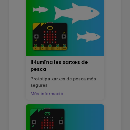
Il·lumina les xarxes de
pesca
Prototipa xarxes de pesca més
segures
Més informació