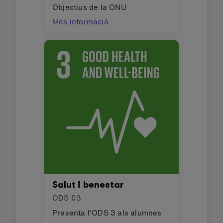
Objectius de la ONU
Més informació
Salut i benestar
ODS
03
Presenta l'ODS 3 als alumnes