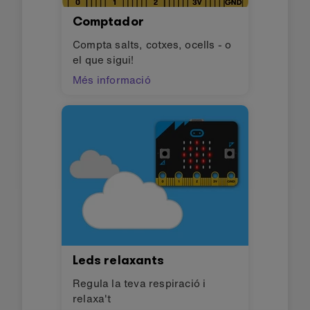
Comptador
Compta salts, cotxes, ocells - o
el que sigui!
Més informació
Leds relaxants
Regula la teva respiració i
relaxa't