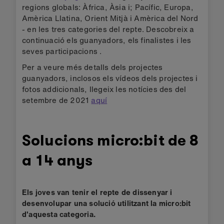
regions globals: Àfrica, Àsia i; Pacífic, Europa,
Amèrica Llatina, Orient Mitjà i Amèrica del Nord
- en les tres categories del repte. Descobreix a
continuació els guanyadors, els finalistes i les
seves participacions .
Per a veure més detalls dels projectes
guanyadors, inclosos els vídeos dels projectes i
fotos addicionals, llegeix les notícies des del
setembre de 2021
aquí
Solucions micro:bit de 8
a 14 anys
Els joves van tenir el repte de dissenyar i
desenvolupar una solució utilitzant la micro:bit
d'aquesta categoria.