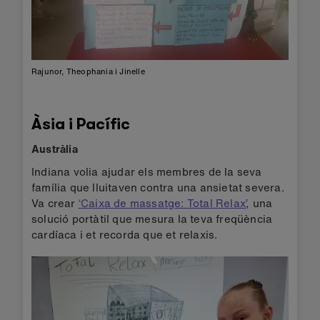
Rajunor, Theophania i Jinelle
Àsia i Pacífic
Austràlia
Indiana volia ajudar els membres de la seva
família que lluitaven contra una ansietat severa.
Va crear
‘Caixa de massatge: Total Relax’
, una
solució portàtil que mesura la teva freqüència
cardíaca i et recorda que et relaxis.