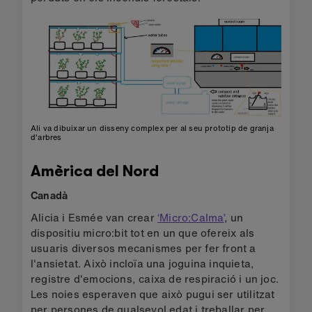
Ali va dibuixar un disseny complex per al seu prototip de granja
d'arbres
Amèrica del Nord
Canadà
Alicia i Esmée van crear
‘Micro:Calma’
, un
dispositiu micro:bit tot en un que ofereix als
usuaris diversos mecanismes per fer front a
l'ansietat. Això incloïa una joguina inquieta,
registre d'emocions, caixa de respiració i un joc.
Les noies esperaven que això pugui ser utilitzat
per persones de qualsevol edat i treballar per