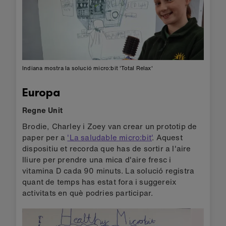
Indiana mostra la solució micro:bit 'Total Relax'
Europa
Regne Unit
Brodie, Charley i Zoey van crear un prototip de
paper per a
'La saludable micro:bit'
. Aquest
dispositiu et recorda que has de sortir a l'aire
lliure per prendre una mica d'aire fresc i
vitamina D cada 90 minuts. La solució registra
quant de temps has estat fora i suggereix
activitats en què podries participar.