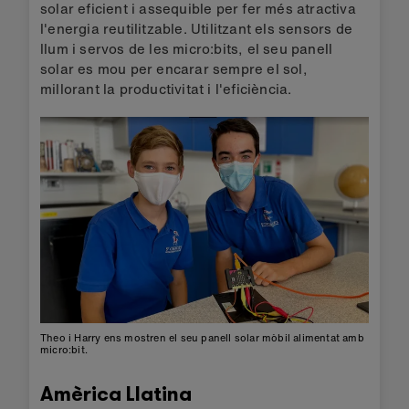
solar eficient i assequible per fer més atractiva
l'energia reutilitzable. Utilitzant els sensors de
llum i servos de les micro:bits, el seu panell
solar es mou per encarar sempre el sol,
millorant la productivitat i l'eficiència.
Theo i Harry ens mostren el seu panell solar mòbil alimentat amb
micro:bit.
Amèrica Llatina