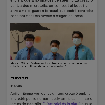
eficient que amb imatges de satèl·lit. La creació
utilitza dos micro:bits: un col·locat al bosc i un
altre amb el guarda forestal que podrà controlar
constantment els nivells d'oxigen del bosc.
Ahmad, Mifzal i Muhammad van treballar junts per crear una
solució micro:bit per aturar la desforestació
Europa
Irlanda
Aoife i Emma van construir una creació amb la
micro:bit per fomentar l'activitat física i limitar el
temps de pantalla.
"L'exercici és la clau"
, que fa