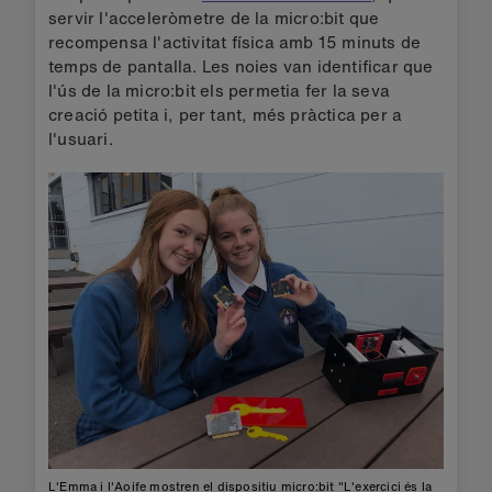
servir l'acceleròmetre de la micro:bit que
recompensa l'activitat física amb 15 minuts de
temps de pantalla. Les noies van identificar que
l'ús de la micro:bit els permetia fer la seva
creació petita i, per tant, més pràctica per a
l'usuari.
L'Emma i l'Aoife mostren el dispositiu micro:bit "L'exercici és la