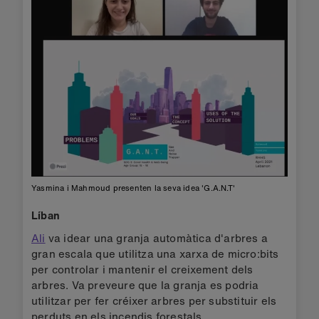
Yasmina i Mahmoud presenten la seva idea 'G.A.N.T'
Líban
Ali
va idear una granja automàtica d'arbres a
gran escala que utilitza una xarxa de micro:bits
per controlar i mantenir el creixement dels
arbres. Va preveure que la granja es podria
utilitzar per fer créixer arbres per substituir els
perduts en els incendis forestals.