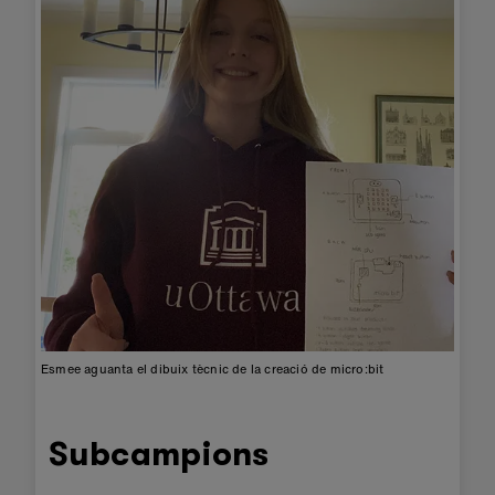
Esmee aguanta el dibuix tècnic de la creació de micro:bit
Subcampions