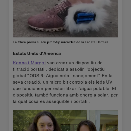
La Clara prova el seu prototip micro:bit de la sabata Hermes
Estats Units d'Amèrica
Kenna i Margot
van crear un dispositiu de
filtració portàtil, dedicat a assolir l'objectiu
global "ODS 6: Aigua neta i sanejament". En la
seva creació, un micro:bit controla els leds UV
que funcionen per esterilitzar l'aigua potable. El
dispositiu també funciona amb energia solar, per
la qual cosa és assequible i portàtil.