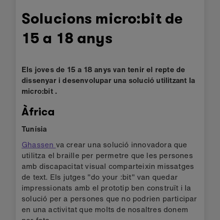
Solucions micro:bit de
15 a 18 anys
Els joves de 15 a 18 anys van tenir el repte de
dissenyar i desenvolupar una solució utilitzant la
micro:bit .
Àfrica
Tunísia
Ghassen
va crear una solució innovadora que
utilitza el braille per permetre que les persones
amb discapacitat visual comparteixin missatges
de text. Els jutges "do your :bit" van quedar
impressionats amb el prototip ben construït i la
solució per a persones que no podrien participar
en una activitat que molts de nosaltres donem
per feta.