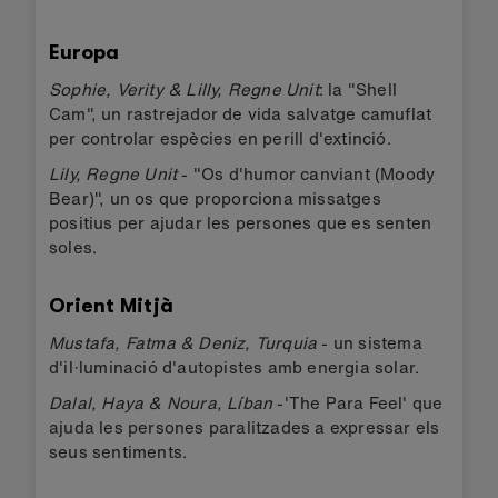
Europa
Sophie, Verity & Lilly, Regne Unit
: la "Shell
Cam", un rastrejador de vida salvatge camuflat
per controlar espècies en perill d'extinció.
Lily, Regne Unit
- "Os d'humor canviant (Moody
Bear)", un os que proporciona missatges
positius per ajudar les persones que es senten
soles.
Orient Mitjà
Mustafa, Fatma & Deniz, Turquia
- un sistema
d'il·luminació d'autopistes amb energia solar.
Dalal, Haya & Noura, Líban
-'The Para Feel' que
ajuda les persones paralitzades a expressar els
seus sentiments.