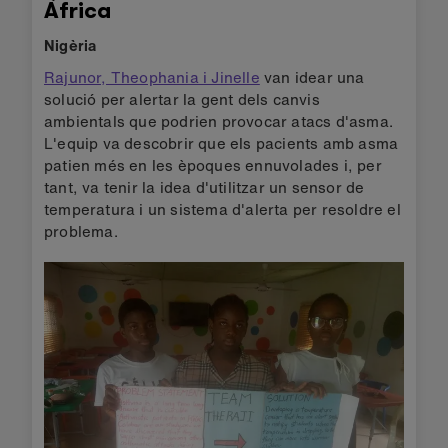
Àfrica
Nigèria
Rajunor, Theophania i Jinelle
van idear una
solució per alertar la gent dels canvis
ambientals que podrien provocar atacs d'asma.
L'equip va descobrir que els pacients amb asma
patien més en les èpoques ennuvolades i, per
tant, va tenir la idea d'utilitzar un sensor de
temperatura i un sistema d'alerta per resoldre el
problema.