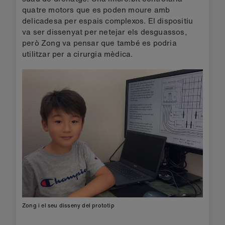
quatre motors que es poden moure amb
delicadesa per espais complexos. El dispositiu
va ser dissenyat per netejar els desguassos,
però Zong va pensar que també es podria
utilitzar per a cirurgia mèdica.
Zong i el seu disseny del prototip