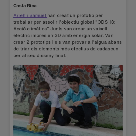
Costa Rica
Arieh i Samuel
han creat un prototip per
treballar per assolir l'objectiu global "ODS 13:
Acció climàtica" Junts van crear un vaixell
elèctric imprès en 3D amb energia solar. Van
crear 2 prototips i els van provar a l'aigua abans
de triar els elements més efectius de cadascun
per al seu disseny final.