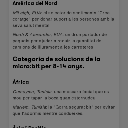
Amèrica del Nord
MiLeigh, EUA
: el selector de sentiments "Crea
coratge" per donar suport a les persones amb la
seva salut mental.
Noah & Alexander, EUA
: un dron portador de
paquets per ajudar a reduir la quantitat de
camions de lliurament a les carreteres.
Categoria de solucions de la
micro:bit per 8-14 anys.
Àfrica
Oumayma, Tunísia
: una màscara facial que es
mou per tapar la boca quan esternudeu.
Mariem, Tunísia
: la "Gorra segura: bit" per evitar
que t'adormis mentre condueixes.