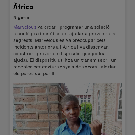
Àfrica
Nigèria
Marvelous
va crear i programar una solució
tecnològica increïble per ajudar a prevenir els
segrests. Marvelous es va preocupar pels
incidents anteriors a l'Àfrica i va dissenyar,
construir i provar un dispositiu que podria
ajudar. El dispositiu utilitza un transmissor i un
receptor per enviar senyals de socors i alertar
els pares del perill.