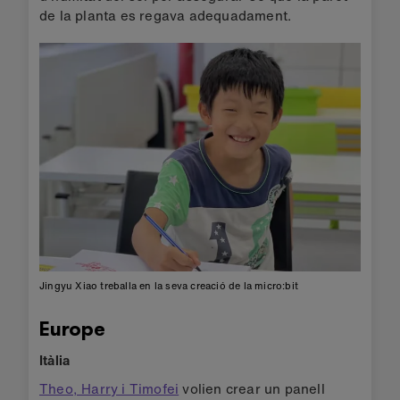
de la planta es regava adequadament.
Jingyu Xiao treballa en la seva creació de la micro:bit
Europe
Itàlia
Theo, Harry i Timofei
volien crear un panell