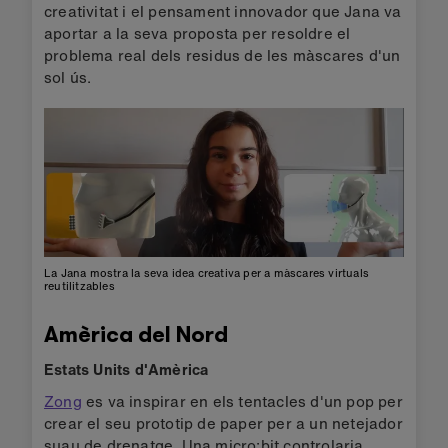
creativitat i el pensament innovador que Jana va
aportar a la seva proposta per resoldre el
problema real dels residus de les màscares d'un
sol ús.
La Jana mostra la seva idea creativa per a màscares virtuals
reutilitzables
Amèrica del Nord
Estats Units d'Amèrica
Zong
es va inspirar en els tentacles d'un pop per
crear el seu prototip de paper per a un netejador
suau de drenatge. Una micro:bit controlaria