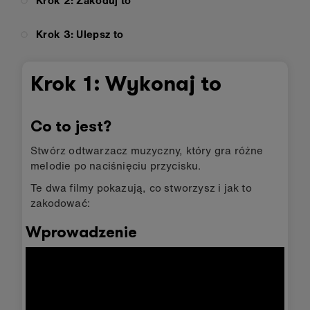
Krok 2: Zakoduj to
Krok 3: Ulepsz to
Krok 1: Wykonaj to
Co to jest?
Stwórz odtwarzacz muzyczny, który gra różne
melodie po naciśnięciu przycisku.
Te dwa filmy pokazują, co stworzysz i jak to
zakodować:
Wprowadzenie