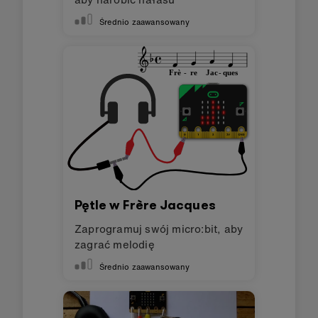
Średnio zaawansowany
Pętle w Frère Jacques
Zaprogramuj swój micro:bit, aby
zagrać melodię
Średnio zaawansowany