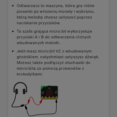
Odtwarzacz to maszyna, która gra różne
piosenki po włożeniu monety i wybraniu,
którą melodię chcesz usłyszeć poprzez
naciskanie przycisków.
Ta szafa grająca micro:bit wykorzystuje
przyciski A i B do odtwarzania różnych
wbudowanych melodii.
Jeśli masz micro:bit V2 z wbudowanym
głośnikiem, natychmiast usłyszysz dźwięk.
Możesz także podłączyć słuchawki do
micro:bita za pomocą przewodów z
krokodylkami: