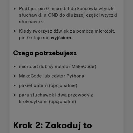
Podłącz pin 0 micro:bit do końcówki wtyczki
słuchawki, a GND do dłuższej części wtyczki
słuchawek.
Kiedy tworzysz dźwięk za pomocą micro:bit,
pin 0 staje się
wyjściem
.
Czego potrzebujesz
micro:bit (lub symulator MakeCode)
MakeCode lub edytor Pythona
pakiet baterii (opcjonalnie)
para słuchawek i dwa przewody z
krokodylkami (opcjonalne)
Krok 2: Zakoduj to