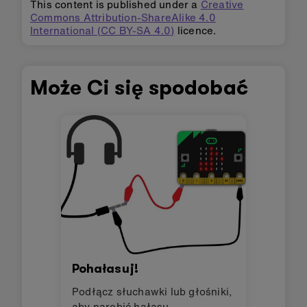
This content is published under a
Creative
Commons Attribution-ShareAlike 4.0
International (CC BY-SA 4.0)
licence.
Może Ci się spodobać
Pohałasuj!
Podłącz słuchawki lub głośniki,
aby narobić hałasu