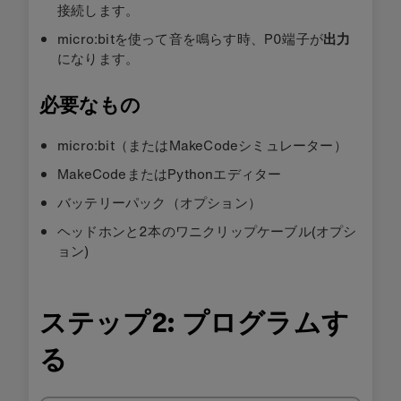
接続します。
micro:bitを使って音を鳴らす時、P0端子が
出力
になります。
必要なもの
micro:bit（またはMakeCodeシミュレーター）
MakeCodeまたはPythonエディター
バッテリーパック（オプション）
ヘッドホンと2本のワニクリップケーブル(オプシ
ョン)
ステップ2: プログラムす
る