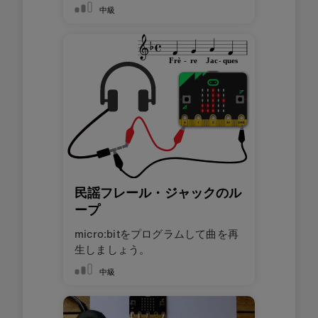
中級
民謡フレール・ジャックのル
ープ
micro:bitをプログラムして曲を再
生しましょう。
中級