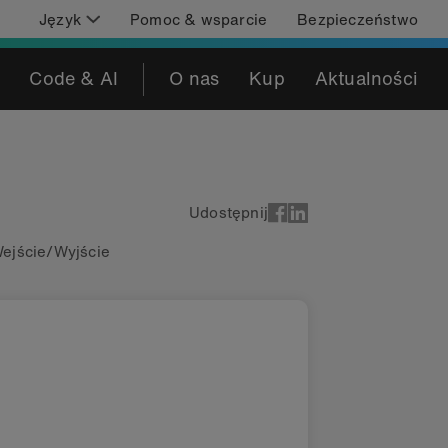
Język
Pomoc & wsparcie
Bezpieczeństwo
Code & AI
O nas
Kup
Aktualności
Udostępnij
ejście/Wyjście