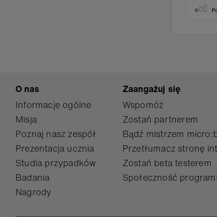
P
O nas
Zaangażuj się
Informacje ogólne
Wspomóż
Misja
Zostań partnerem
Poznaj nasz zespół
Bądź mistrzem micro:b
Prezentacja ucznia
Przetłumacz stronę in
Studia przypadków
Zostań beta testerem
Badania
Społeczność program
Nagrody