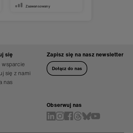
Zaawansowany
j się
Zapisz się na nasz newsletter
 wsparcie
Dołącz do nas
j się z nami
a nas
Obserwuj nas