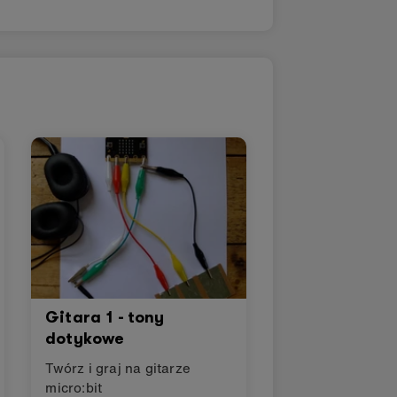
Gitara 1 - tony
dotykowe
Twórz i graj na gitarze
micro:bit