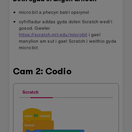
micro:bit a phecyn batri opsiynol
cyfrifiadur addas gyda dolen Scratch wedi'i
gosod. Gweler
https://scratch.mit.edu/microbit
i gael
manylion am sut i gael Scratch i weithio gyda
micro:bit
Cam 2: Codio
Scratch