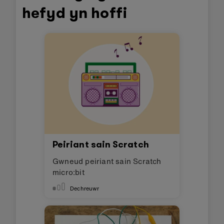
hefyd yn hoffi
Peiriant sain Scratch
Gwneud peiriant sain Scratch
micro:bit
Dechreuwr