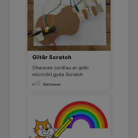
Gitâr Scratch
Chwarae cordiau ar gitâr
micro:bit gyda Scratch
Dechreuwr