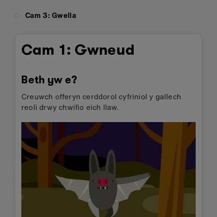
Cam 3: Gwella
Cam 1: Gwneud
Beth yw e?
Creuwch offeryn cerddorol cyfriniol y gallech
reoli drwy chwifio eich llaw.