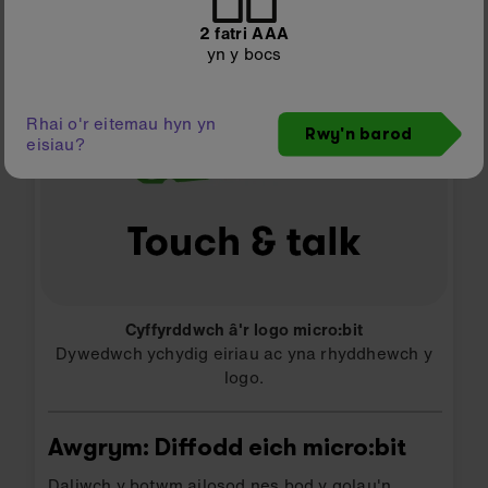
2 fatri AAA
yn y bocs
Rhai o'r eitemau hyn yn
Rwy'n barod
eisiau?
Cyffyrddwch â'r logo micro:bit
Dywedwch ychydig eiriau ac yna rhyddhewch y
logo.
Awgrym: Diffodd eich micro:bit
Daliwch y botwm ailosod nes bod y golau'n