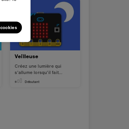
l cookies
Veilleuse
Créez une lumière qui
s'allume lorsqu'il fait
sombre.
Débutant