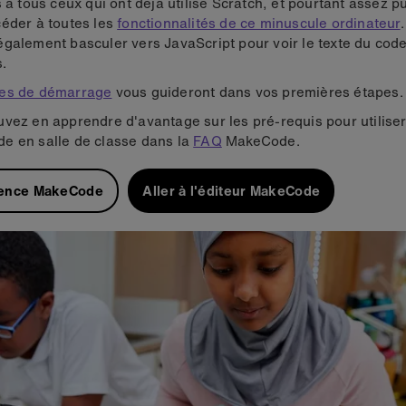
s à tous ceux qui ont déjà utilisé Scratch, et pourtant assez p
éder à toutes les
fonctionnalités de ce minuscule ordinateur
galement basculer vers JavaScript pour voir le texte du code
s.
es de démarrage
vous guideront dans vos premières étapes.
vez en apprendre d'avantage sur les pré-requis pour utiliser 
e en salle de classe dans la
FAQ
MakeCode
.
ence MakeCode
Aller à l'éditeur MakeCode