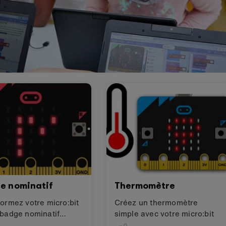
e nominatif
Thermomètre
ormez votre micro:bit
Créez un thermomètre
 badge nominatif
simple avec votre micro:bit