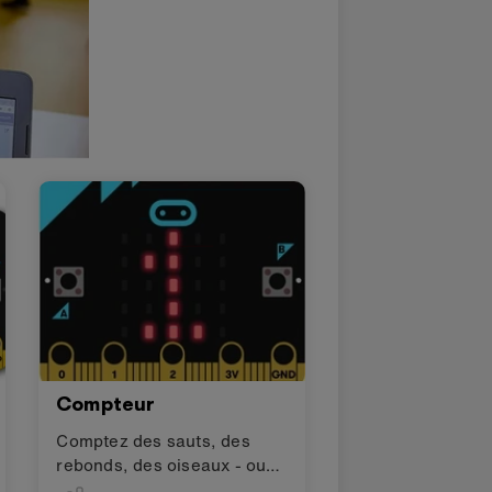
Compteur
Comptez des sauts, des
rebonds, des oiseaux - ou
quoi que ce soit !