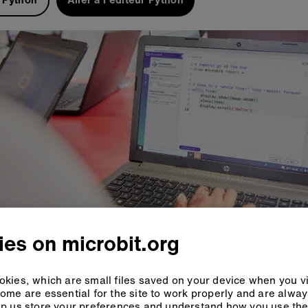
es on microbit.org
kies, which are small files saved on your device when you vi
ome are essential for the site to work properly and are alwa
p us store your preferences and understand how you use the 