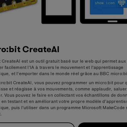
o:bit CreateAI
t CreateAI est un outil gratuit basé sur le web qui permet aux
er facilement l'IA à travers le mouvement et l'apprentissage
que, et l'emporter dans le monde réel grâce au BBC micro:bi
ro:bit CreateAI, vous pouvez programmer un micro:bit pour q
isse et réagisse à vos mouvements, comme applaudir, saluer
r. Vous pouvez le faire en collectant vos échantillons de don
 en testant et en améliorant votre propre modèle d'apprenti
que, puis l'utiliser dans un programme Microsoft MakeCode 
.