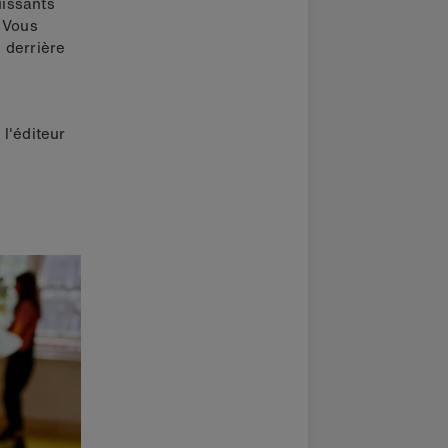
uissants
. Vous
 derrière
l'éditeur