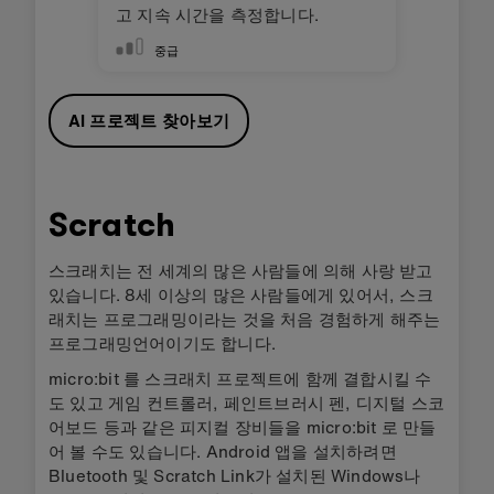
고 지속 시간을 측정합니다.
중급
AI 프로젝트 찾아보기
Scratch
스크래치는 전 세계의 많은 사람들에 의해 사랑 받고
있습니다. 8세 이상의 많은 사람들에게 있어서, 스크
래치는 프로그래밍이라는 것을 처음 경험하게 해주는
프로그래밍언어이기도 합니다.
micro:bit 를 스크래치 프로젝트에 함께 결합시킬 수
도 있고 게임 컨트롤러, 페인트브러시 펜, 디지털 스코
어보드 등과 같은 피지컬 장비들을 micro:bit 로 만들
어 볼 수도 있습니다. Android 앱을 설치하려면
Bluetooth 및 Scratch Link가 설치된 Windows나