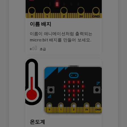
이름 배지
이름이 애니메이션처럼 출력되는
micro:bit 배지를 만들어 보세요.
초급
온도계