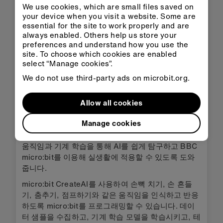
We use cookies, which are small files saved on
your device when you visit a website. Some are
essential for the site to work properly and are
always enabled. Others help us store your
preferences and understand how you use the
site. To choose which cookies are enabled
select “Manage cookies”.
We do not use third-party ads on microbit.org.
Allow all cookies
micro:bit CreateAI
Manage cookies
micro:bit CreateAI는 무료 웹 기반 도구로, 학생들이
움직임과 기계 학습을 통해 AI를 쉽게 탐구하고 BBC
micro:bit를 이용해 실생활에 적용할 수 있도록 도와
줍니다.
micro:bit CreateAI를 사용하여 손뼉 치기, 손 흔들
기, 춤추기, 점프하기와 같은 움직임을 인식하고 반응
하도록 micro:bit를 프로그래밍할 수 있습니다. 데이
터 샘플을 수집하고, 기계 학습 모델을 학습시키고, 테