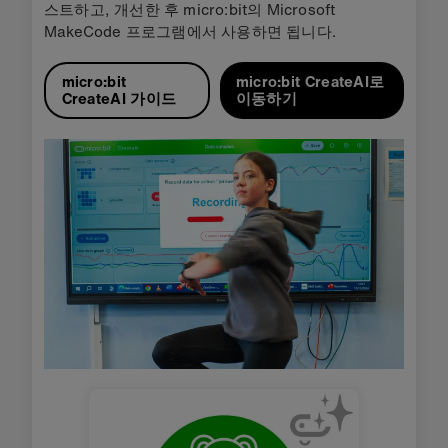
스트하고, 개선한 후 micro:bit의 Microsoft
MakeCode 프로그램에서 사용하면 됩니다.
micro:bit
micro:bit CreateAI로
CreateAI 가이드
이동하기