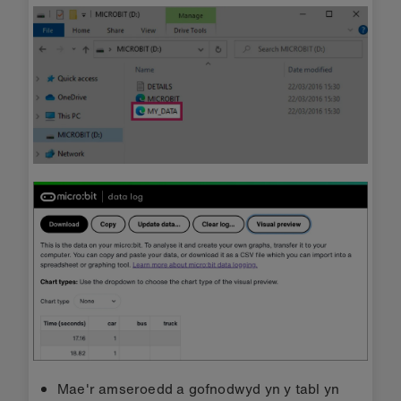
Mae'r amseroedd a gofnodwyd yn y tabl yn