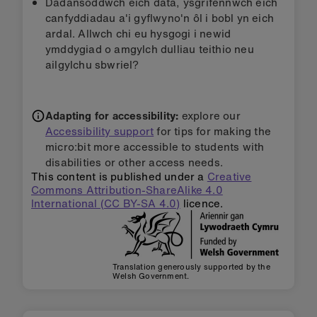
Dadansoddwch eich data, ysgrifennwch eich
canfyddiadau a'i gyflwyno'n ôl i bobl yn eich
ardal. Allwch chi eu hysgogi i newid
ymddygiad o amgylch dulliau teithio neu
ailgylchu sbwriel?
Adapting for accessibility:
explore our
Accessibility support
for tips for making the
micro:bit more accessible to students with
disabilities or other access needs.
This content is published under a
Creative
Commons Attribution-ShareAlike 4.0
International (CC BY-SA 4.0)
licence.
Translation generously supported by the
Welsh Government.