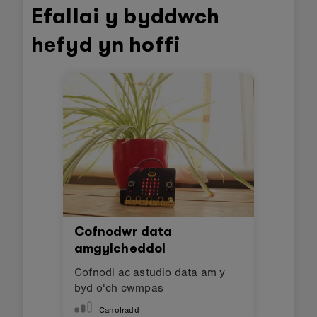
Efallai y byddwch
hefyd yn hoffi
Cofnodwr data
amgylcheddol
Cofnodi ac astudio data am y
byd o'ch cwmpas
Canolradd