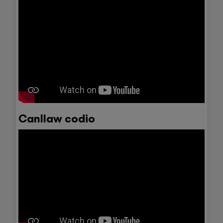
Canllaw codio