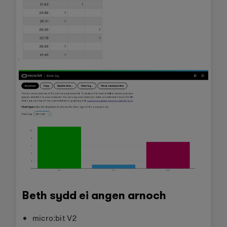
Beth sydd ei angen arnoch
micro:bit V2