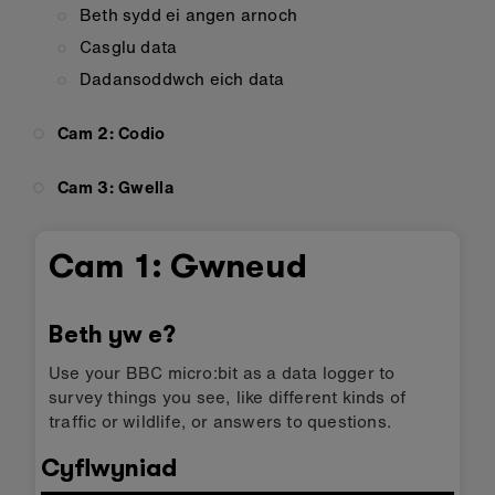
Beth sydd ei angen arnoch
Casglu data
Dadansoddwch eich data
Cam 2: Codio
Cam 3: Gwella
Cam 1: Gwneud
Beth yw e?
Use your BBC micro:bit as a data logger to
survey things you see, like different kinds of
traffic or wildlife, or answers to questions.
Cyflwyniad