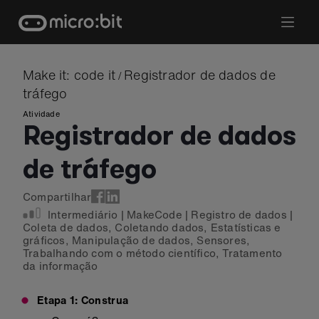
Skip
to
content
Make it: code it
Registrador de dados de
/
tráfego
Atividade
Registrador de dados
de tráfego
Compartilhar
Intermediário
|
MakeCode
|
Registro de dados
|
Coleta de dados
,
Coletando dados
,
Estatísticas e
gráficos
,
Manipulação de dados
,
Sensores
,
Trabalhando com o método científico
,
Tratamento
da informação
Etapa 1: Construa