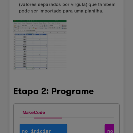
(valores separados por vírgula) que também
pode ser importado para uma planilha.
Etapa 2: Programe
MakeCode