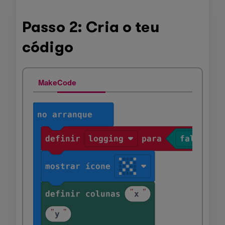
Passo 2: Cria o teu
código
MakeCode