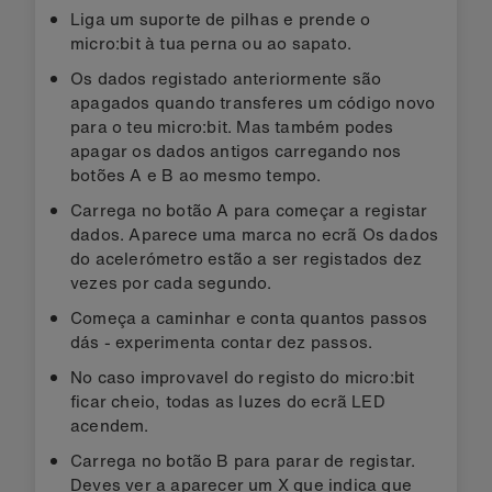
Liga um suporte de pilhas e prende o
micro:bit à tua perna ou ao sapato.
Os dados registado anteriormente são
apagados quando transferes um código novo
para o teu micro:bit. Mas também podes
apagar os dados antigos carregando nos
botões A e B ao mesmo tempo.
Carrega no botão A para começar a registar
dados. Aparece uma marca no ecrã Os dados
do acelerómetro estão a ser registados dez
vezes por cada segundo.
Começa a caminhar e conta quantos passos
dás - experimenta contar dez passos.
No caso improvavel do registo do micro:bit
ficar cheio, todas as luzes do ecrã LED
acendem.
Carrega no botão B para parar de registar.
Deves ver a aparecer um X que indica que