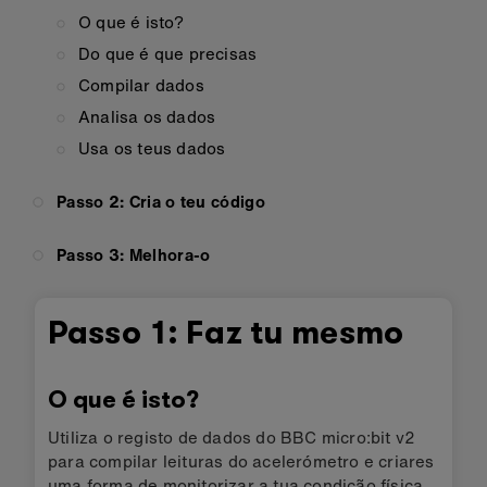
O que é isto?
Do que é que precisas
Compilar dados
Analisa os dados
Usa os teus dados
Passo 2: Cria o teu código
Passo 3: Melhora-o
Passo 1: Faz tu mesmo
O que é isto?
Utiliza o registo de dados do BBC micro:bit v2
para compilar leituras do acelerómetro e criares
uma forma de monitorizar a tua condição física.