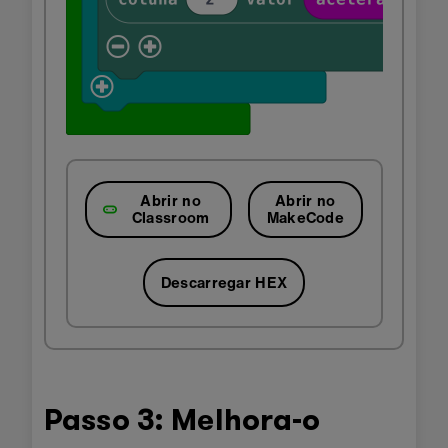
Abrir no
Abrir no
Classroom
MakeCode
Descarregar HEX
Passo 3: Melhora-o