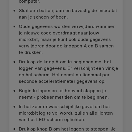
computer.
Sluit een batterij aan en bevestig de micro:bit
aan je schoen of been.
Oude gegevens worden verwijderd wanneer
je nieuwe code overdraagt naar jouw
micro:bit, maar je kunt ook oude gegevens
verwijderen door de knoppen A en B samen
te drukken.
Druk op de knop A om te beginnen met het
loggen van gegevens. Er verschijnt een vinkje
op het scherm. Het neemt nu tienmaal per
seconde acceleratiemeter gegevens op.
Begin te lopen en tel hoeveel stappen je
neemt - probeer met tien om te beginnen.
In het zeer onwaarschijnlijke geval dat het
micro:bit log te vol wordt, zullen alle lichten
van het LED-scherm oplichten.
Druk op knop B om het loggen te stoppen. Je