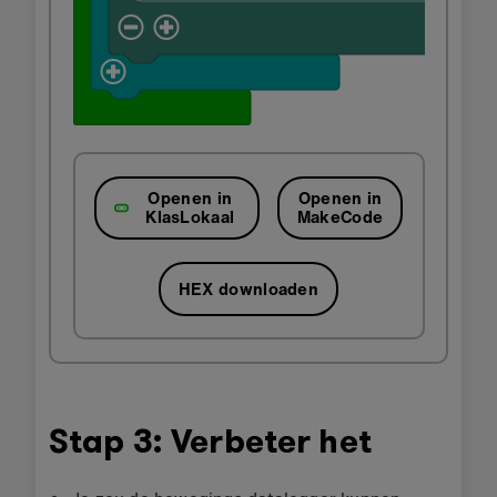
Openen in
Openen in
KlasLokaal
MakeCode
HEX downloaden
Stap 3: Verbeter het