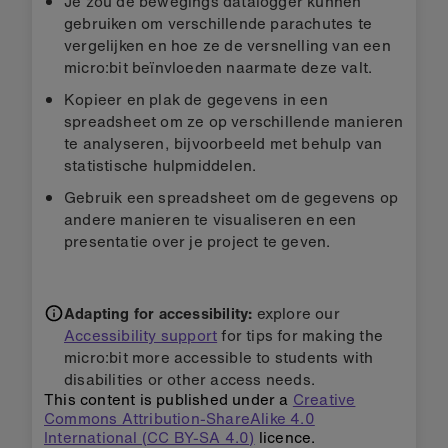
Je zou de bewegings datalogger kunnen
gebruiken om verschillende parachutes te
vergelijken en hoe ze de versnelling van een
micro:bit beïnvloeden naarmate deze valt.
Kopieer en plak de gegevens in een
spreadsheet om ze op verschillende manieren
te analyseren, bijvoorbeeld met behulp van
statistische hulpmiddelen.
Gebruik een spreadsheet om de gegevens op
andere manieren te visualiseren en een
presentatie over je project te geven.
Adapting for accessibility:
explore our
Accessibility support
for tips for making the
micro:bit more accessible to students with
disabilities or other access needs.
This content is published under a
Creative
Commons Attribution-ShareAlike 4.0
International (CC BY-SA 4.0)
licence.