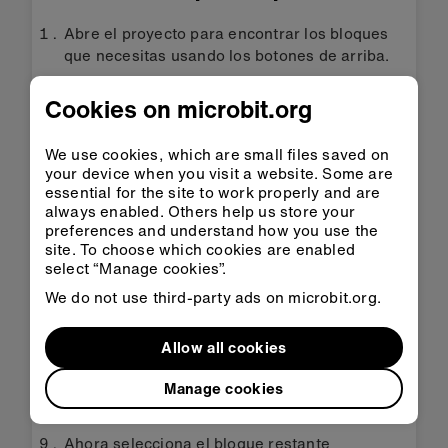
Abre el proyecto para encontrar los bloques
que necesitas usando los botones de arriba.
Busca y selecciona el bloque
mostrar icono
Cookies on microbit.org
feliz
.
Colócalo dentro del bloque
botón A pulsado
.
We use cookies, which are small files saved on
your device when you visit a website. Some are
Busca y selecciona el bloque
reproducir risita
essential for the site to work properly and are
hasta terminar
.
always enabled. Others help us store your
Coloca el bloque
reproducir risita hasta
preferences and understand how you use the
site. To choose which cookies are enabled
terminar
dentro del bloque
botón A pulsado
select “Manage cookies”.
debajo del bloque
mostrar icono feliz
.
We do not use third-party ads on microbit.org.
Cambia el sonido
risita
por
feliz
en el bloque
reproducir risita hasta terminar
.
Allow all cookies
Busca y selecciona el bloque
mostrar icono
triste
.
Manage cookies
Colócalo dentro del bloque
botón B pulsado
.
Ahora selecciona el bloque restante