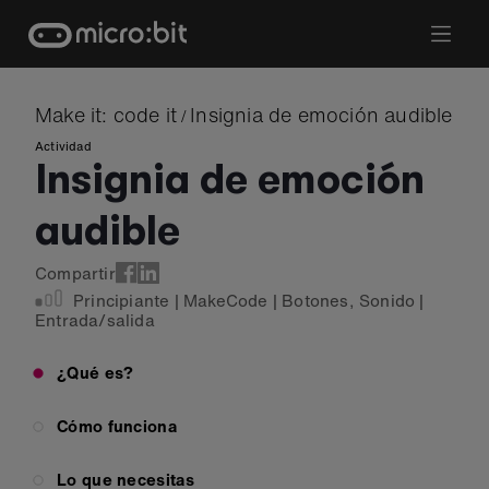
Skip
to
content
Make it: code it
Insignia de emoción audible
/
Actividad
Insignia de emoción
audible
Compartir
Principiante
|
MakeCode
|
Botones
,
Sonido
|
Entrada/salida
¿Qué es?
Cómo funciona
Lo que necesitas