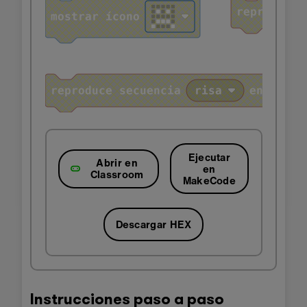
Ejecutar
Abrir en
en
Classroom
MakeCode
Descargar HEX
Instrucciones paso a paso