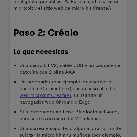
inteligente que utilice IA. Para ello utilizarás un
micro:bit y el sitio web de micro:bit CreateAI.
Paso 2: Créalo
Lo que necesitas
Una micro:bit V2, cable USB y un paquete de
baterías con 2 pilas AAA.
Un ordenador (por ejemplo, de escritorio,
portátil o Chromebook) con acceso al
sitio
web micro:bit CreateAI
, utilizando un
navegador web Chrome o Edge
Si tu ordenador no tiene Bluetooth activado,
necesitarás un micro:bit V2 adicional
Una correa y soporte, o alguna otra forma de
sujetar la micro:bit a tu muñeca (por ejemplo,