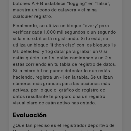
botones A + B establece "logging" en "false",
muestra un icono de calavera y elimina
cualquier registro.
Finalmente, se utiliza un bloque "every' para
verificar cada 1.000 milisegundos o un segundo
si la micro:bit está registrando. Si lo está, se
utiliza un bloque ‘if then else’ con los bloques ‘is
ML detected’ y ‘log data’ para grabar un 0 si
estás quieto, un 1 si estás caminando y un 2 si
estás corriendo en tu tabla de registro de datos.
Si la micro:bit no puede detectar lo que estás
haciendo, registra un -1 en la tabla. Se utilizan
números más grandes para las acciones más
activas, por lo que el gráfico de registro de
datos resultante te proporciona un registro
visual claro de cuán activo has estado.
Evaluación
¿Qué tan preciso es el registrador deportivo de