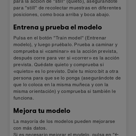
para la acción de "still" (quieto), asegurándote
para "still" de recolectar muestras en diferentes
posiciones, como boca arriba y boca abajo.
Entrena y prueba el modelo
Pulsa en el botón "Train model" (Entrenar
modelo), y luego pruébalo. Prueba a caminar y
comprueba si «caminar» es la acción prevista,
después corre para ver si «correr» es la acción
prevista. Quédate quieto y comprueba si
«quieto» es lo previsto. Dale tu micro:bit a otra
persona para que se lo ponga (asegurándote de
que lo coloca en la misma muñeca y con la
misma orientación) y comprueba si también le
funciona.
Mejora tu modelo
La mayoría de los modelos pueden mejorarse
con más datos.
Si es necesario mejorar el modelo, pulsa en "←