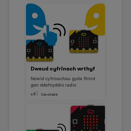
Dweud cyfrinach wrthyf
Newid cyfrinachau gyda ffrind
gan ddefnyddio radio
Canolradd