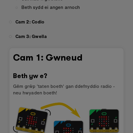
Beth sydd ei angen arnoch
Cam 2: Codio
Cam 3: Gwella
Cam 1: Gwneud
Beth yw e?
Gêm grŵp 'taten boeth' gan ddefnyddio radio -
neu hwyaden boeth!