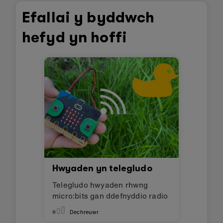
Efallai y byddwch
hefyd yn hoffi
Hwyaden yn telegludo
Telegludo hwyaden rhwng
micro:bits gan ddefnyddio radio
Dechreuwr