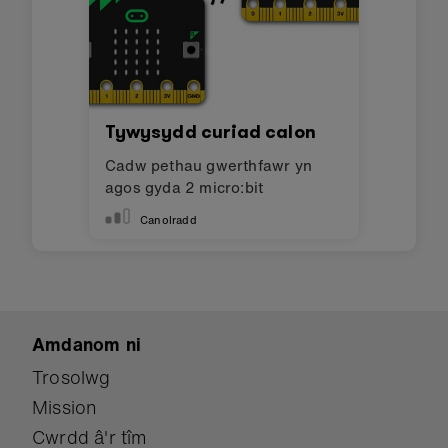
Tywysydd curiad calon
Cadw pethau gwerthfawr yn
agos gyda 2 micro:bit
Canolradd
Amdanom ni
Trosolwg
Mission
Cwrdd â'r tîm