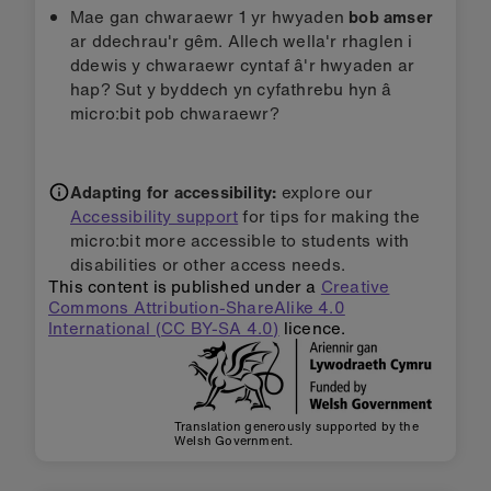
Mae gan chwaraewr 1 yr hwyaden
bob amser
ar ddechrau'r gêm. Allech wella'r rhaglen i
ddewis y chwaraewr cyntaf â'r hwyaden ar
hap? Sut y byddech yn cyfathrebu hyn â
micro:bit pob chwaraewr?
Adapting for accessibility:
explore our
Accessibility support
for tips for making the
micro:bit more accessible to students with
disabilities or other access needs.
This content is published under a
Creative
Commons Attribution-ShareAlike 4.0
International (CC BY-SA 4.0)
licence.
Translation generously supported by the
Welsh Government.