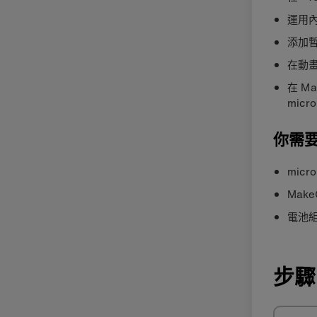
運用
添加
在動畫
在 M
micro
你需
micro
Make
電池
步驟