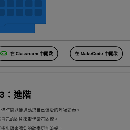
在 Classroom 中開啟
在 MakeCode 中開啟
3：進階
暫停時間以便適應您自己偏愛的呼吸節奏。
您自己的圖片來取代鑽石圖標。
更多步驟來讓您的動畫更加流暢。