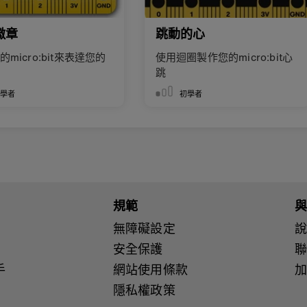
徽章
跳動的心
micro:bit來表達您的
使用迴圈製作您的micro:bit心
跳
初學者
初學者
規範
無障礙設定
說
安全保護
手
網站使用條款
隱私權政策