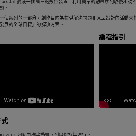
micro:bit 變成一個簡單的數位裝置，利用簡單的動畫序列放慢和
鬆。
一個系列的一部分，創作目的為提供解決問題和原型設計的活動來
發展的全球目標」的解決方案。
編程指引
方式
orever」迴圈中構建動畫序列以保持其運行。