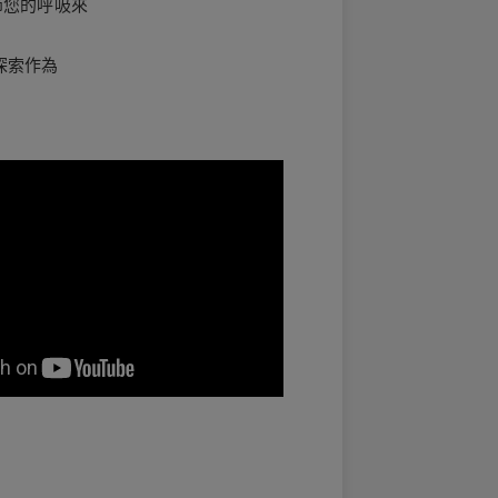
調節您的呼吸來
探索作為