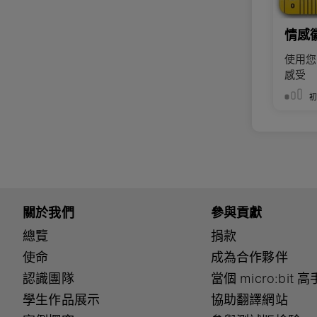
情感
使用您的
感受
關於我們
參與貢獻
總覽
捐款
使命
成為合作夥伴
認識團隊
當個 micro:bit 高
學生作品展示
協助翻譯網站