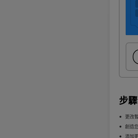
步驟
更改
創造
添加