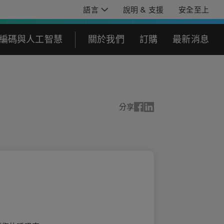
語言
說明 & 支援
安全至上
編碼與人工智慧
關於我們
訂購
最新消息
分享