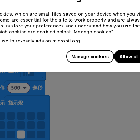
kies, which are small files saved on your device when you vi
ome are essential for the site to work properly and are alwa
p us store your preferences and understand how you use the 
ich cookies are enabled select “Manage cookies”.
use third-party ads on microbit.org.
Manage cookies
Allow al