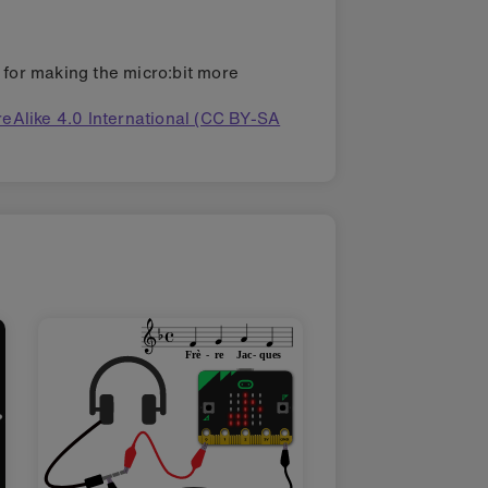
s for making the micro:bit more
eAlike 4.0 International (CC BY-SA