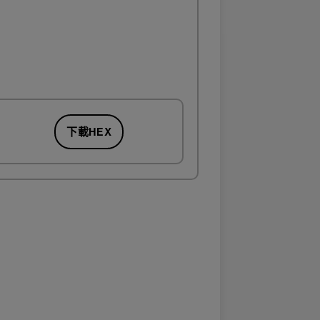
下載HEX