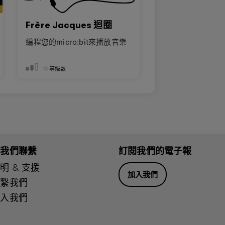
Frère Jacques 迴圈
編程您的micro:bit來播放音樂
中等級數
與我們聯繫
訂閱我們的電子報
明 & 支援
加入我們
聯繫我們
加入我們