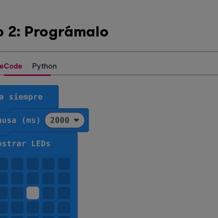
o 2: Prográmalo
eCode
Python