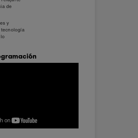
cia de
es y
 tecnología
llo
ogramación