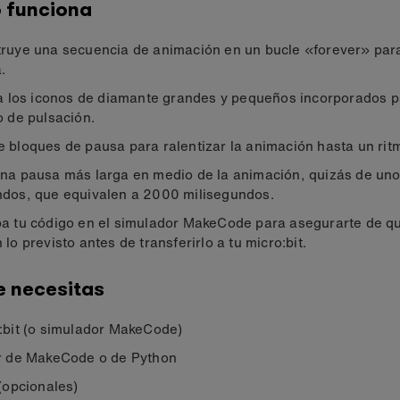
 funciona
ruye una secuencia de animación en un bucle «forever» par
.
za los iconos de diamante grandes y pequeños incorporados p
o de pulsación.
 bloques de pausa para ralentizar la animación hasta un ritm
na pausa más larga en medio de la animación, quizás de uno
dos, que equivalen a 2000 milisegundos.
a tu código en el simulador MakeCode para asegurarte de q
 lo previsto antes de transferirlo a tu micro:bit.
e necesitas
:bit (o simulador MakeCode)
r de MakeCode o de Python
 (opcionales)