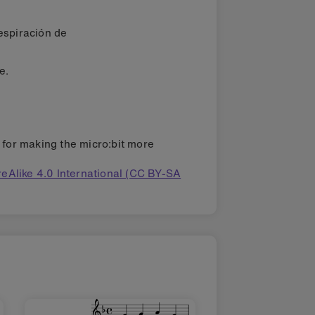
espiración de
e.
s for making the micro:bit more
eAlike 4.0 International (CC BY-SA