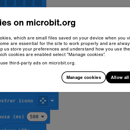
es on microbit.org
kies, which are small files saved on your device when you vi
ome are essential for the site to work properly and are alwa
p us store your preferences and understand how you use the 
ich cookies are enabled select “Manage cookies”.
use third-party ads on microbit.org.
Manage cookies
Allow al