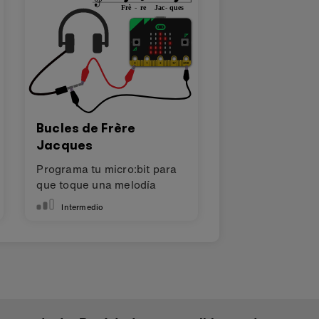
Bucles de Frère
Jacques
Programa tu micro:bit para
que toque una melodía
Intermedio