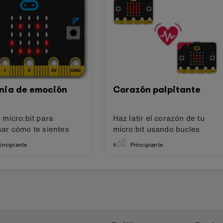
gnia de emoción
Corazón palpitante
 micro:bit para
Haz latir el corazón de tu
sar cómo te sientes
micro:bit usando bucles
incipiante
Principiante