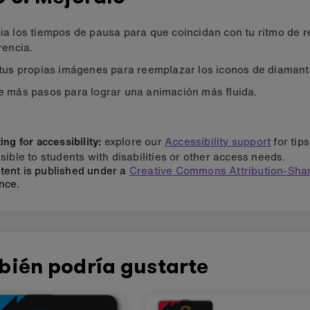
a los tiempos de pausa para que coincidan con tu ritmo de r
rencia.
tus propias imágenes para reemplazar los iconos de diamant
 más pasos para lograr una animación más fluida.
ng for accessibility:
explore our
Accessibility support
for tip
sible to students with disabilities or other access needs.
tent is published under a
Creative Commons Attribution-Shar
nce.
bién podría gustarte