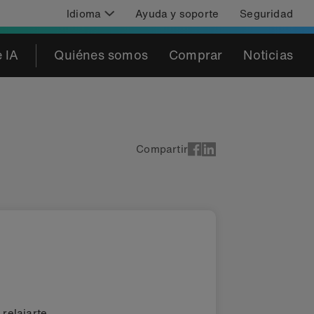
Idioma
Ayuda y soporte
Seguridad
 IA
Quiénes somos
Comprar
Noticias
Compartir
 relajarte