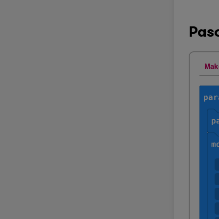
Pas
Mak