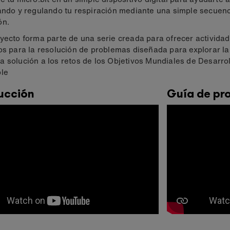
ando y regulando tu respiración mediante una simple secuen
ón.
yecto forma parte de una serie creada para ofrecer actividad
os para la resolución de problemas diseñada para explorar la
 solución a los retos de los Objetivos Mundiales de Desarro
ble
ucción
Guía de pr