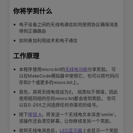
你将学到什么
电子设备之间的无线电通信如何使用协议确保消息
得到正确路由
如何善加利用技术和电子通信
工作原理
本程序使用micro:bit的
无线电功能
分享笑脸。 可
以在MakeCode模拟器中使用它，也可以将代码闪
存到2个或更多的micro:bit上。
首先，其将无线电组设为2。 组类似于频道，因此
使用相同组的任何micro:bit都会收到笑脸。 你可
以在0-255之间选择任何你喜欢的组号。
按下
按钮 A
，将发送一个无线电文本消息'smile'。
该操作还会清空屏幕，让你继续发另一个笑脸。
收到无线电消息后，
LED显示器
上会显示一个笑脸