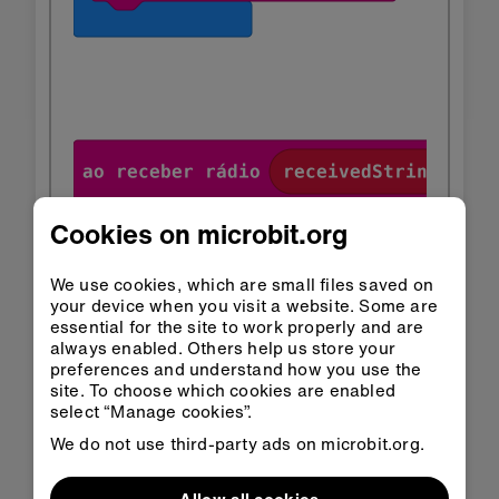
Cookies on microbit.org
We use cookies, which are small files saved on
your device when you visit a website. Some are
essential for the site to work properly and are
always enabled. Others help us store your
preferences and understand how you use the
Abrir no
Abrir no
site. To choose which cookies are enabled
Classroom
MakeCode
select “Manage cookies”.
We do not use third-party ads on microbit.org.
Descarregar HEX