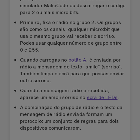
simulador MakeCode ou descarregar o código
para 2 ou mais micro:bits.
Primeiro, fixa o rádio no grupo 2. Os grupos
são como os canais; qualquer micro:bit que
usa o mesmo grupo vai receber o sorriso.
Podes usar qualquer número de grupo entre
0 e 255.
Quando carregas no
botão A
, é enviada por
rádio a mensagem de texto "smile" (sorriso).
Também limpa o ecrã para que possas enviar
outro sorriso.
Quando a mensagem rádio é recebida,
aparece um emoji sorriso no
ecrã de LEDs
.
A combinação do grupo de rádio e o texto da
mensagem de rádio enviada formam um
protocolo: um conjunto de regras para dois
dispositivos comunicarem.