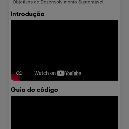
Objetivos de Desenvolvimento Sustentável.
Introdução
Guia do código