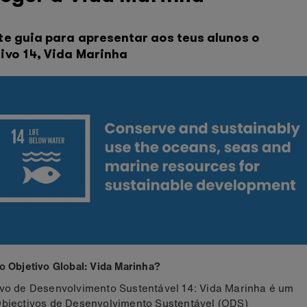
te guia para apresentar aos teus alunos o
ivo 14, Vida Marinha
o Objetivo Global: Vida Marinha?
ivo de Desenvolvimento Sustentável 14: Vida Marinha é um
Objectivos de Desenvolvimento Sustentável (ODS)