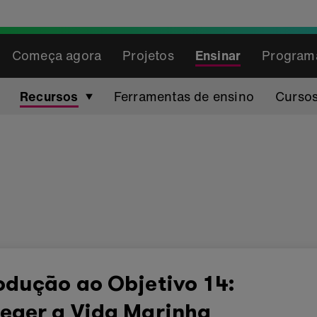
Começa agora
Projetos
Ensinar
Program
Recursos
Ferramentas de ensino
Cursos
odução ao Objetivo 14:
teger a Vida Marinha