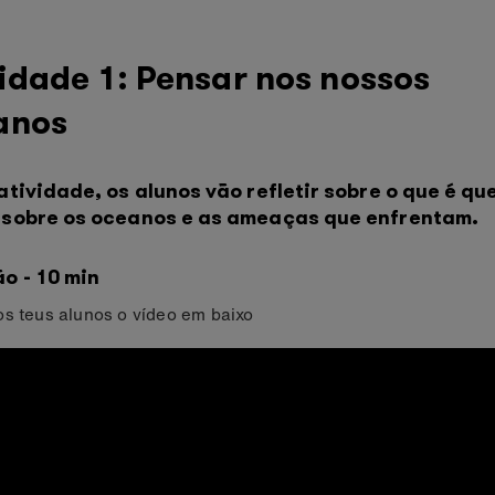
idade 1: Pensar nos nossos
anos
atividade, os alunos vão refletir sobre o que é qu
sobre os oceanos e as ameaças que enfrentam.
o - 10 min
s teus alunos o vídeo em baixo