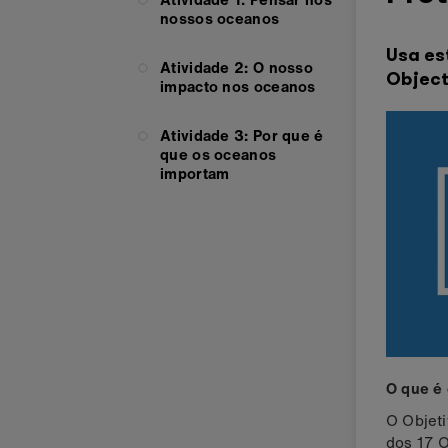
nossos oceanos
Usa es
Atividade 2: O nosso
Object
impacto nos oceanos
Atividade 3: Por que é
que os oceanos
importam
O que é 
O Objet
dos 17 