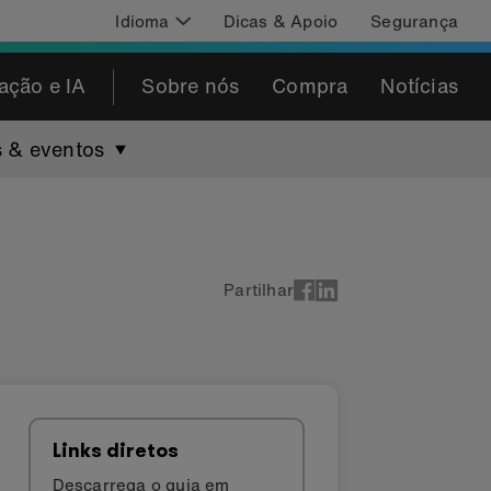
Idioma
Dicas & Apoio
Segurança
ação e IA
Sobre nós
Compra
Notícias
 & eventos
Partilhar
Links diretos
Descarrega o guia em