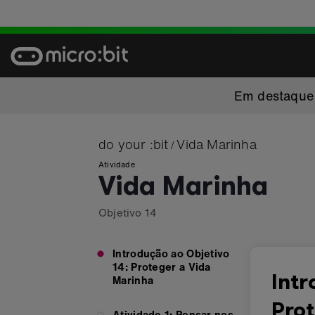
Skip
to
content
Em destaque
do your :bit
Vida Marinha
/
Atividade
Vida Marinha
Objetivo
14
Introdução ao Objetivo
14: Proteger a Vida
Intr
Marinha
Pro
Atividade 1: Pensar nos