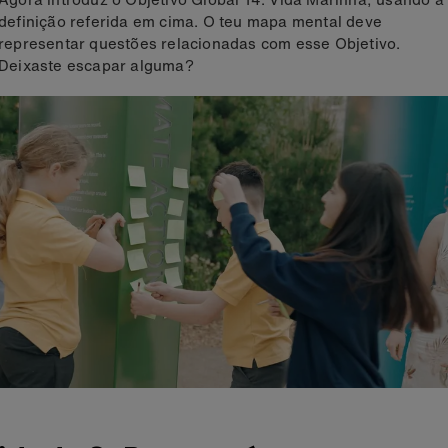
definição referida em cima. O teu mapa mental deve
representar questões relacionadas com esse Objetivo.
Deixaste escapar alguma?