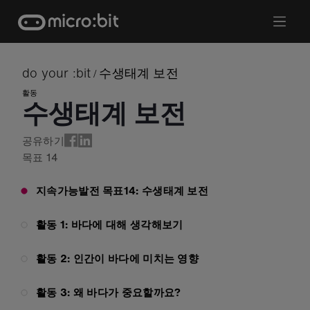
Skip
to
content
do your :bit
수생태계 보전
/
활동
수생태계 보전
공유하기
목표
14
지속가능발전 목표14: 수생태계 보전
활동 1: 바다에 대해 생각해보기
활동 2: 인간이 바다에 미치는 영향
활동 3: 왜 바다가 중요할까요?