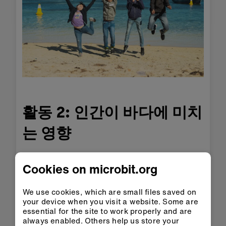
활동 2: 인간이 바다에 미치
는 영향
학생들은 이 활동을 통해서 해양 환경이 직면
Cookies on microbit.org
한 문제를 탐구하기 위해 마인드 맵을 작성하
게 됩니다.
We use cookies, which are small files saved on
your device when you visit a website. Some are
활동 시간 - 15분
essential for the site to work properly and are
always enabled. Others help us store your
학생들을 소그룹으로 나누어 해양 환경이 직면한