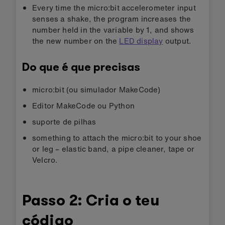
Every time the micro:bit accelerometer input
senses a shake, the program increases the
number held in the variable by 1, and shows
the new number on the
LED display
output.
Do que é que precisas
micro:bit (ou simulador MakeCode)
Editor MakeCode ou Python
suporte de pilhas
something to attach the micro:bit to your shoe
or leg – elastic band, a pipe cleaner, tape or
Velcro.
Passo 2: Cria o teu
código