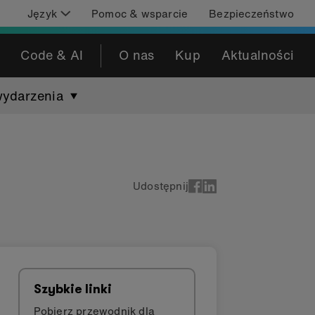
Język
Pomoc & wsparcie
Bezpieczeństwo
Code & AI
O nas
Kup
Aktualności
wydarzenia
Udostępnij
Szybkie linki
Pobierz przewodnik dla