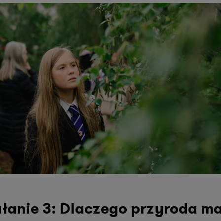
ałanie 3: Dlaczego przyroda m