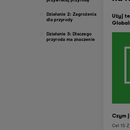
Działanie 2: Zagrożenia
Użyj t
dla przyrody
Global
Działanie 3: Dlaczego
przyroda ma znaczenie
Czym j
Cel 15 