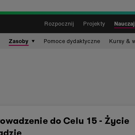
Rozpocznij
Projekty
Nauczaj
Zasoby
Pomoce dydaktyczne
Kursy & 
owadzenie do Celu 15 - Życie
ądzie