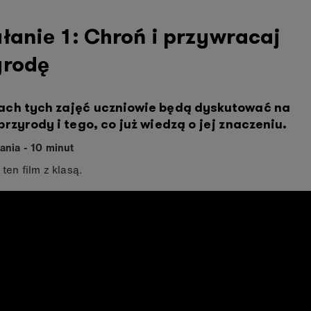
łanie 1: Chroń i przywracaj
yrodę
ch tych zajęć uczniowie będą dyskutować na
przyrody i tego, co już wiedzą o jej znaczeniu.
ania - 10 minut
 ten film z klasą.