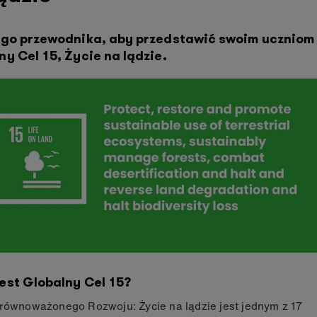
ego przewodnika, aby przedstawić swoim uczniom
ny Cel 15, Życie na lądzie.
est Globalny Cel 15?
Zrównoważonego Rozwoju: Życie na lądzie jest jednym z 17