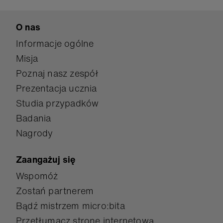
O nas
Informacje ogólne
Misja
Poznaj nasz zespół
Prezentacja ucznia
Studia przypadków
Badania
Nagrody
Zaangażuj się
Wspomóż
Zostań partnerem
Bądź mistrzem micro:bita
Przetłumacz stronę internetową