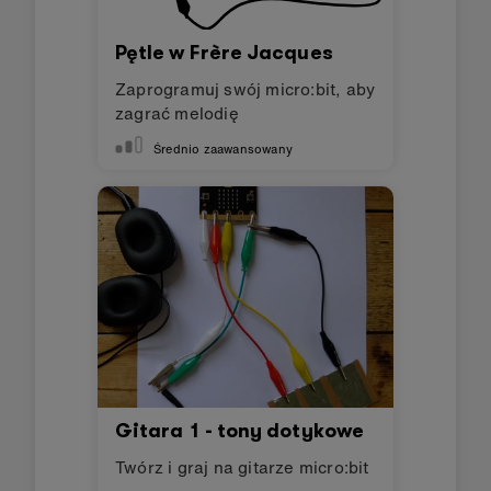
Pętle w Frère Jacques
Zaprogramuj swój micro:bit, aby
zagrać melodię
Średnio zaawansowany
Gitara 1 - tony dotykowe
Twórz i graj na gitarze micro:bit