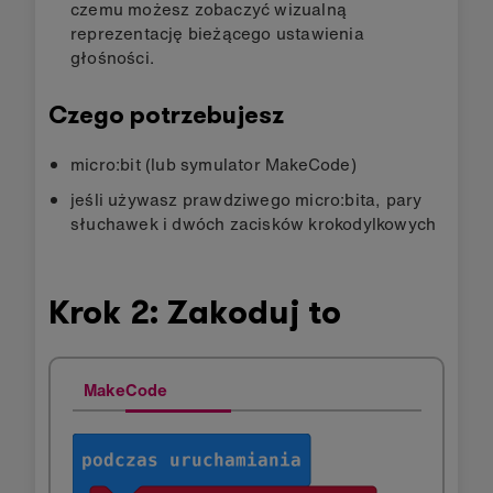
czemu możesz zobaczyć wizualną
reprezentację bieżącego ustawienia
głośności.
Czego potrzebujesz
micro:bit (lub symulator MakeCode)
jeśli używasz prawdziwego micro:bita, pary
słuchawek i dwóch zacisków krokodylkowych
Krok 2: Zakoduj to
MakeCode