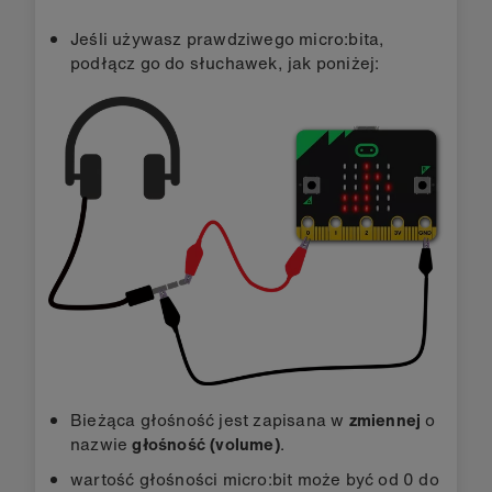
Jeśli używasz prawdziwego micro:bita,
podłącz go do słuchawek, jak poniżej:
Bieżąca głośność jest zapisana w
zmiennej
o
nazwie
głośność (volume)
.
wartość głośności micro:bit może być od 0 do