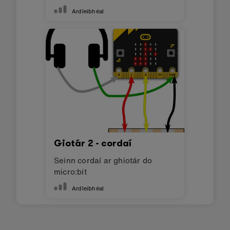
Ardleibhéal
Giotár 2 - cordaí
Seinn cordaí ar ghiotár do
micro:bit
Ardleibhéal