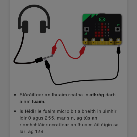
Stóráiltear an fhuaim reatha in
athróg
darb
ainm
fuaim
.
Is féidir le fuaim micro:bit a bheith in uimhir
idir 0 agus 255, mar sin, ag tús an
ríomhchláir socraítear an fhuaim áit éigin sa
lár, ag 128.