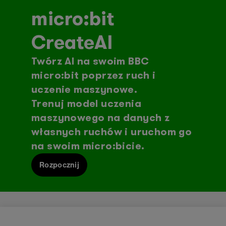
micro:bit
CreateAI
Twórz AI na swoim BBC
micro:bit poprzez ruch i
uczenie maszynowe.
Trenuj model uczenia
maszynowego na danych z
własnych ruchów i uruchom go
na swoim micro:bicie.
Rozpocznij