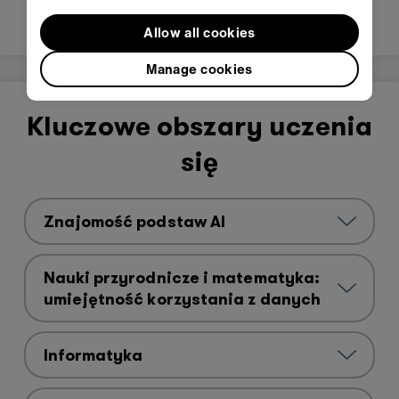
Allow all cookies
Manage cookies
Kluczowe obszary uczenia
się
Znajomość podstaw AI
Nauki przyrodnicze i matematyka:
umiejętność korzystania z danych
Informatyka