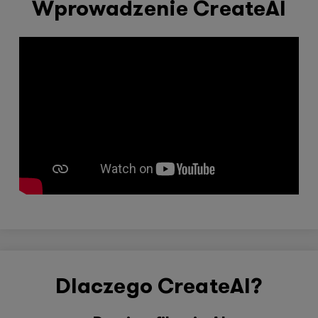
Wprowadzenie CreateAI
Dlaczego CreateAI?