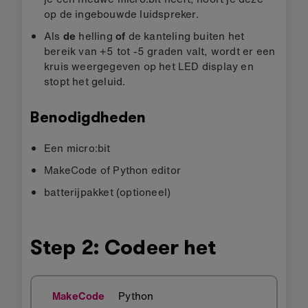
op de ingebouwde luidspreker.
Als
de
helling
of
de kanteling buiten het
bereik van +5 tot -5 graden valt, wordt er een
kruis weergegeven op het LED display en
stopt het geluid.
Benodigdheden
Een micro:bit
MakeCode of Python editor
batterijpakket (optioneel)
Step 2: Codeer het
MakeCode
Python