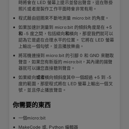
時將會在 LED 螢幕上提示並發出聲音，這在懸掛
照片或者是製作工作平面時會非常有用。
程式藉由迴圈來不斷地測量 micro:bit 的角度。
如果加速計測量到 micro:bit 的傾斜角度是在 +5
和
-5 度之間，包括縱向
和
橫向，那麼我們就可以
認為它是處在合理水平的位置。 它將在 LED 螢幕
上輸出一個勾號，並且播放樂曲。
將耳機連接到 micro:bit 的引腳 0 和 GND 來聽取
聲音，如果您有新版的 micro:bit，其內建的揚聲
器就可以讓您直接聽到聲音。
如果
縱向
或者
橫向傾斜度其中一個超過 +5 到 -5
度的範圍，那麼程式將在 LED 螢幕上輸出一個叉
號，並且停止播放聲音。
你需要的東西
一個micro:bit
MakeCode 或, Python 編輯器