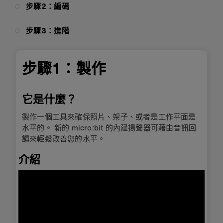
步驟2：編碼
步驟3：進階
步驟1：製作
它是什麼？
製作一個工具來確保照片、架子、或者是工作平面是
水平的。 新的 micro:bit 的內建揚聲器可藉由音訊回
饋來輕鬆改善您的水平。
介紹