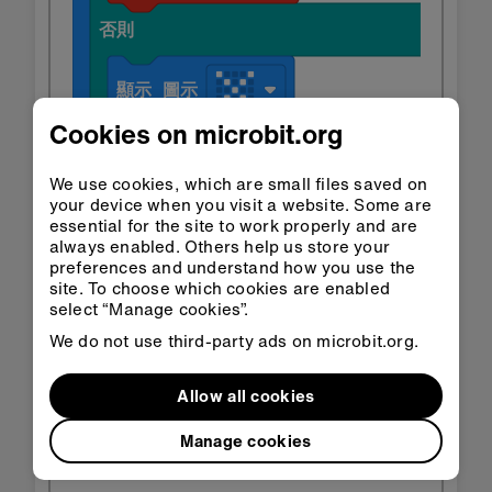
Cookies on microbit.org
We use cookies, which are small files saved on
your device when you visit a website. Some are
essential for the site to work properly and are
always enabled. Others help us store your
preferences and understand how you use the
site. To choose which cookies are enabled
select “Manage cookies”.
在
在
Classroom
MakeCode
We do not use third-party ads on microbit.org.
中開啟
中開啟
Allow all cookies
下載HEX
Manage cookies