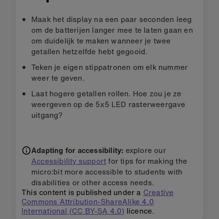
Maak het display na een paar seconden leeg
om de batterijen langer mee te laten gaan en
om duidelijk te maken wanneer je twee
getallen hetzelfde hebt gegooid.
Teken je eigen stippatronen om elk nummer
weer te geven.
Laat hogere getallen rollen. Hoe zou je ze
weergeven op de 5x5 LED rasterweergave
uitgang?
Adapting for accessibility:
explore our
Accessibility support
for tips for making the
micro:bit more accessible to students with
disabilities or other access needs.
This content is published under a
Creative
Commons Attribution-ShareAlike 4.0
International (CC BY-SA 4.0)
licence.