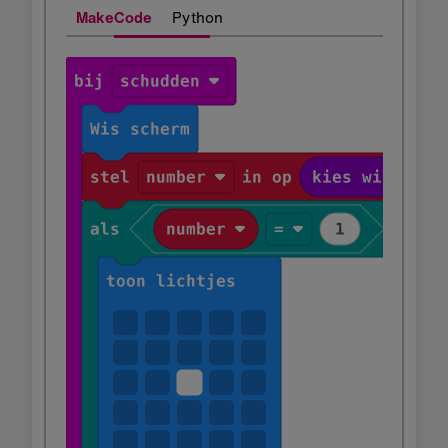
MakeCode
Python