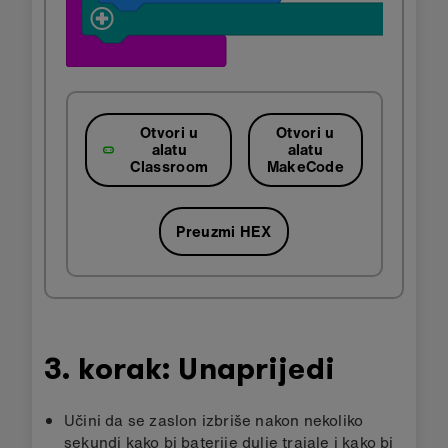
Otvori u
Otvori u
alatu
alatu
Classroom
MakeCode
Preuzmi HEX
3. korak: Unaprijedi
Učini da se zaslon izbriše nakon nekoliko
sekundi kako bi baterije dulje trajale i kako bi