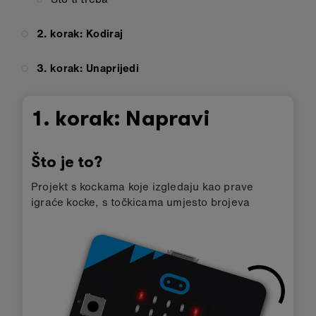
2. korak: Kodiraj
3. korak: Unaprijedi
1. korak: Napravi
Što je to?
Projekt s kockama koje izgledaju kao prave
igraće kocke, s točkicama umjesto brojeva