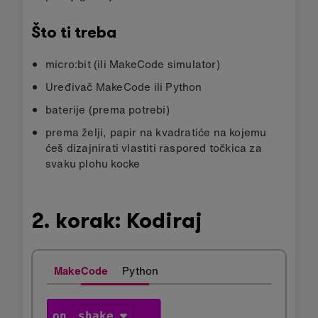
Što ti treba
micro:bit (ili MakeCode simulator)
Uređivač MakeCode ili Python
baterije (prema potrebi)
prema želji, papir na kvadratiće na kojemu
ćeš dizajnirati vlastiti raspored točkica za
svaku plohu kocke
2. korak: Kodiraj
MakeCode
Python