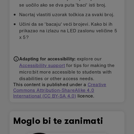
se uočilo ako se dva puta 'baci' isti broj.
Nacrtaj vlastiti uzorak točkica za svaki broj.
Učini da se 'bacaju' veći brojevi. Kako bi ih
prikazao na izlazu na LED zaslonu veličine 5
x 5?
Adapting for accessibility:
explore our
Accessibility support
for tips for making the
micro:bit more accessible to students with
disabilities or other access needs.
This content is published under a
Creative
Commons Attribution-ShareAlike 4.0
International (CC BY-SA 4.0)
licence.
Moglo bi te zanimati