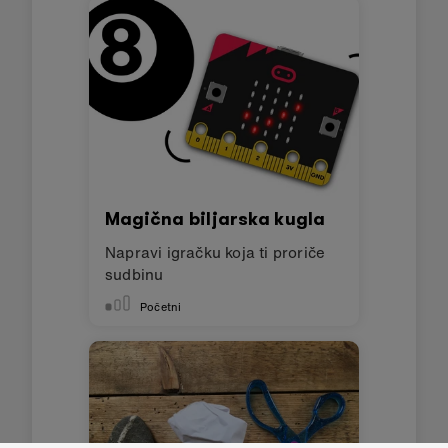
Magična biljarska kugla
Napravi igračku koja ti proriče
sudbinu
Početni