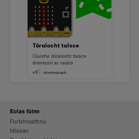
Tóraíocht taisce
Cluiche tóraíocht taisce
ilimreoirí ar raidió
Idirmheánach
Eolas fúinn
Forbhreathnú
Misean