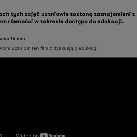
ch tych zajęć uczniowie zostaną zaznajomieni z
em równości w zakresie dostępu do edukacji.
ania 15 min
oim uczniom ten film z dyskusją o edukacji.