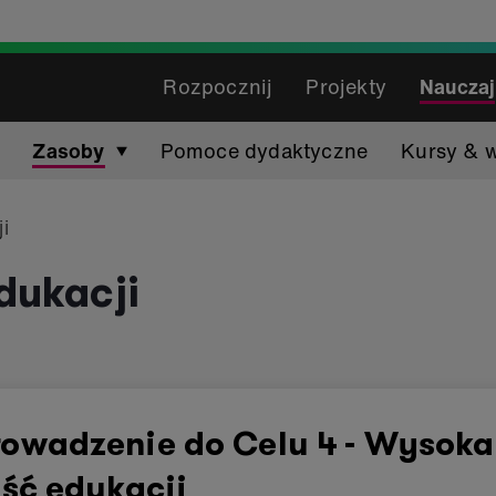
Rozpocznij
Projekty
Nauczaj
Zasoby
Pomoce dydaktyczne
Kursy & 
i
dukacji
owadzenie do Celu 4 - Wysoka
ść edukacji