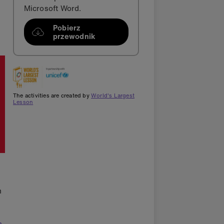
Microsoft Word.
Pobierz
przewodnik
The activities are created by
World's Largest
Lesson
m
m.