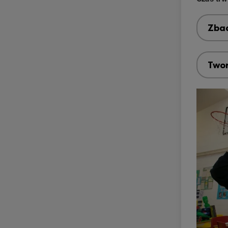
Zbad
Twor