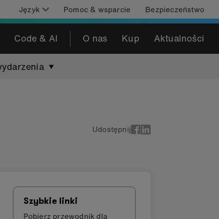
Język
Pomoc & wsparcie
Bezpieczeństwo
Code & AI
O nas
Kup
Aktualności
wydarzenia
Udostępnij
Szybkie linki
Pobierz przewodnik dla