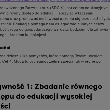
wnoważonego Rozwoju nr 4 (SDG 4) jest celem edukacyjnym.
wnić równy dostęp do edukacji i sprzyjać włączeniu
nemu oraz promować możliwości uczenia się przez całe życi
ystkich. Edukacja pomaga nam osiągać wiele innych celów.
 być drogą do gospodarczego wzrostu, bodźcem dla zdrowia
ego i krokiem ku pokojowi.
ności
 znajdziesz kilka pomysłów, które pomogą Twoim uczniom
 Cel 4. Mogą to być samodzielne zajęcia lub w jedne po
ywność 1: Zbadanie równego
tępu do edukacji wysokiej
ści