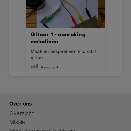
Gitaar 1 - aanraking
melodieën
Maak en bespeel een micro:bit
gitaar
Gevorderd
Over ons
Overzicht
Missie
Maak kennis met het team