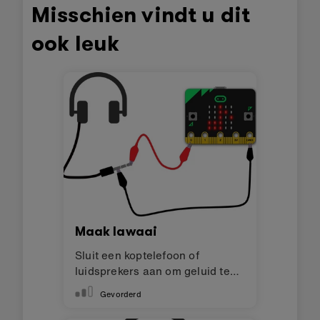
Misschien vindt u dit
ook leuk
Maak lawaai
Sluit een koptelefoon of
luidsprekers aan om geluid te
maken
Gevorderd