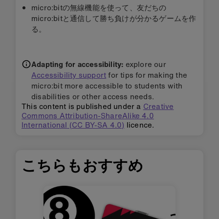
micro:bitの無線機能を使って、友だちの
micro:bitと通信して勝ち負けが分かるゲームを作
る。
Adapting for accessibility:
explore our
Accessibility support
for tips for making the
micro:bit more accessible to students with
disabilities or other access needs.
This content is published under a
Creative
Commons Attribution-ShareAlike 4.0
International (CC BY-SA 4.0)
licence.
こちらもおすすめ