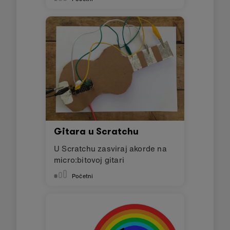
Gitara u Scratchu
U Scratchu zasviraj akorde na
micro:bitovoj gitari
Početni