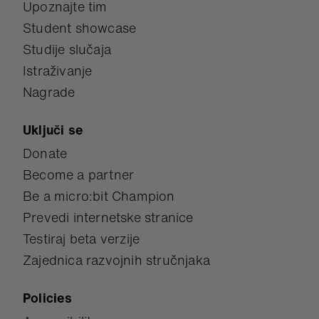
Upoznajte tim
Student showcase
Studije slučaja
Istraživanje
Nagrade
Uključi se
Donate
Become a partner
Be a micro:bit Champion
Prevedi internetske stranice
Testiraj beta verzije
Zajednica razvojnih stručnjaka
Policies