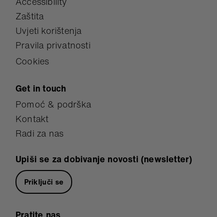
Accessibility
Zaštita
Uvjeti korištenja
Pravila privatnosti
Cookies
Get in touch
Pomoć & podrška
Kontakt
Radi za nas
Upiši se za dobivanje novosti (newsletter)
Priključi se
Pratite nas