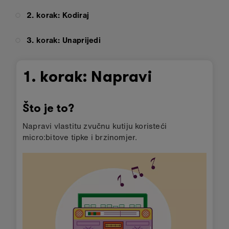
2. korak: Kodiraj
3. korak: Unaprijedi
1. korak: Napravi
Što je to?
Napravi vlastitu zvučnu kutiju koristeći
micro:bitove tipke i brzinomjer.