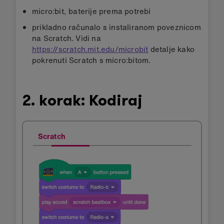
micro:bit, baterije prema potrebi
prikladno računalo s instaliranom poveznicom
na Scratch. Vidi na
https://scratch.mit.edu/microbit
detalje kako
pokrenuti Scratch s micro:bitom.
2. korak: Kodiraj
Scratch