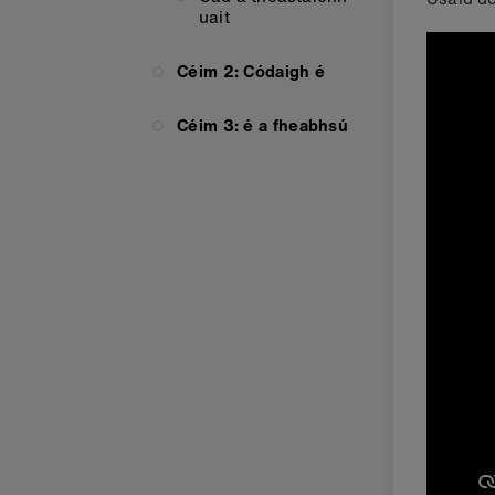
uait
Céim 2: Códaigh é
Céim 3: é a fheabhsú