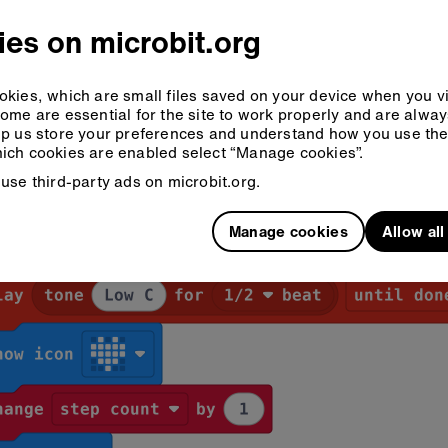
es on microbit.org
kies, which are small files saved on your device when you vi
ome are essential for the site to work properly and are alwa
p us store your preferences and understand how you use the 
ich cookies are enabled select “Manage cookies”.
use third-party ads on microbit.org.
Manage cookies
Allow al