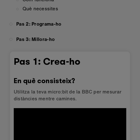
Què necessites
Pas 2: Programa-ho
Pas 3: Millora-ho
Pas 1: Crea-ho
En què consisteix?
Utilitza la teva micro:bit de la BBC per mesurar
distàncies mentre camines.