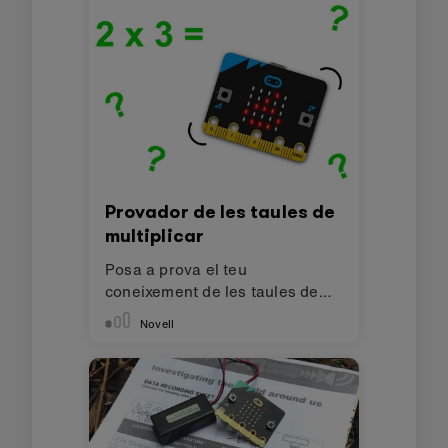
Provador de les taules de
multiplicar
Posa a prova el teu
coneixement de les taules de
multiplicar amb aquest projecte.
Novell