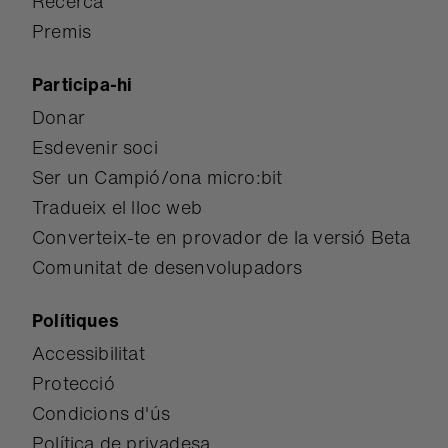
Recerca
Premis
Participa-hi
Donar
Esdevenir soci
Ser un Campió/ona micro:bit
Tradueix el lloc web
Converteix-te en provador de la versió Beta
Comunitat de desenvolupadors
Polítiques
Accessibilitat
Protecció
Condicions d'ús
Política de privadesa