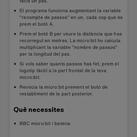
facis un pas.
El programa funciona augmentant la variable
"recompte de passos" en un, cada cop que es
prem el botó A.
Prem el botó B per veure la distància que has
recorregut en metres. La micro:bit ho calcula
multiplicant la variable "nombre de passos"
per la longitud del pas.
Si vols saber quants passos has fet, prem el
logotip tàctil a la part frontal de la teva
micro:bit.
Reinicia la micro:bit prement el botó de
restabliment de la part posterior.
Què necessites
BBC micro:bit i bateria