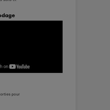
odage
orties pour