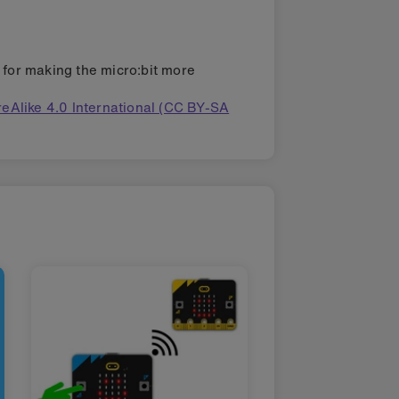
s for making the micro:bit more
eAlike 4.0 International (CC BY-SA