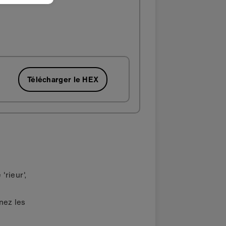
Télécharger le HEX
'rieur',
nez les