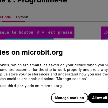
eCode
Python
es on microbit.org
kies, which are small files saved on your device when you vi
ome are essential for the site to work properly and are alwa
p us store your preferences and understand how you use the 
ich cookies are enabled select “Manage cookies”.
use third-party ads on microbit.org.
Manage cookies
Allow al