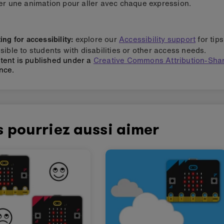
er une animation pour aller avec chaque expression.
ng for accessibility:
explore our
Accessibility support
for tip
sible to students with disabilities or other access needs.
tent is published under a
Creative Commons Attribution-Shar
nce.
 pourriez aussi aimer