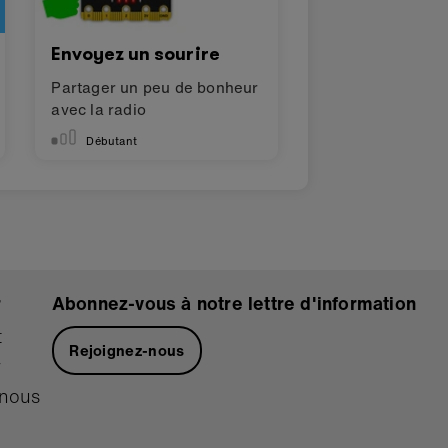
Envoyez un sourire
Partager un peu de bonheur
avec la radio
Débutant
r
Abonnez-vous à notre lettre d'information
t
Rejoignez-nous
r
 nous