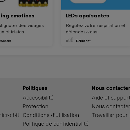
hing emotions
LEDs apaisantes
clignoter des visages
Régulez votre respiration et
x et tristes
détendez-vous
ébutant
Débutant
Politiques
Nous contacte
Accessibilité
Aide et suppor
Protection
Nous contacte
icro:bit
Conditions d'utilisation
Travailler pour
Politique de confidentialité