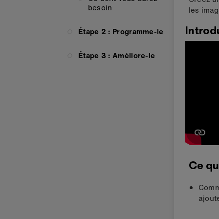
besoin
les imag
Introd
Étape 2 : Programme-le
Étape 3 : Améliore-le
Ce qu
Comme
ajout