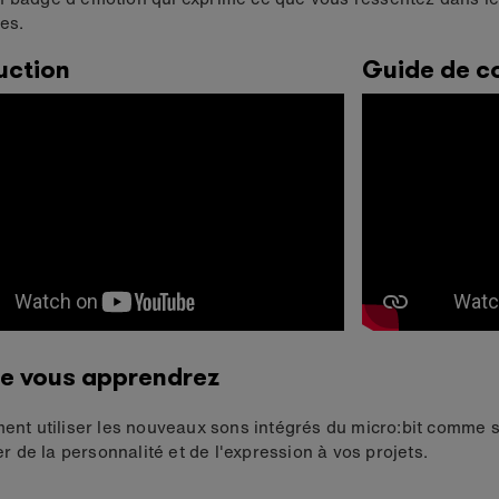
es.
uction
Guide de c
e vous apprendrez
nt utiliser les nouveaux sons intégrés du micro:bit comme s
er de la personnalité et de l'expression à vos projets.