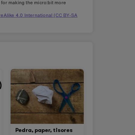
s for making the micro:bit more
eAlike 4.0 International (CC BY-SA
Pedra, paper, tisores