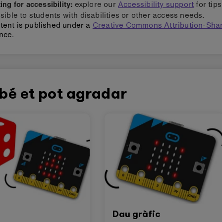
ng for accessibility:
explore our
Accessibility support
for tip
sible to students with disabilities or other access needs.
tent is published under a
Creative Commons Attribution-Shar
nce.
bé et pot agradar
Dau gràfic