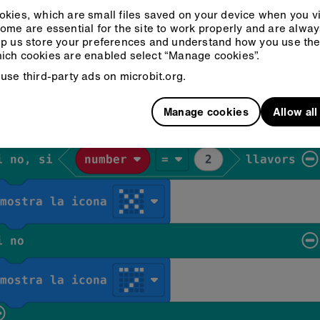
kies, which are small files saved on your device when you vi
ome are essential for the site to work properly and are alwa
p us store your preferences and understand how you use the 
ich cookies are enabled select “Manage cookies”.
use third-party ads on microbit.org.
Manage cookies
Allow al