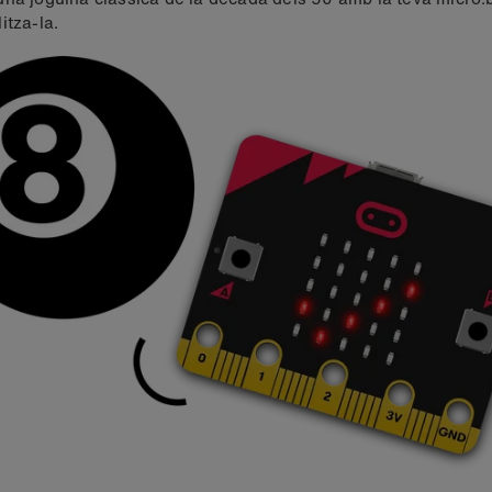
itza-la.