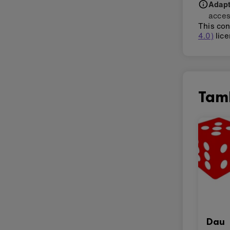
Adapti
acces
This con
4.0)
lice
Tam
Dau