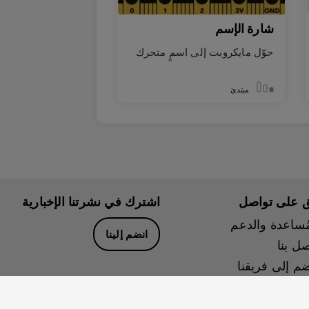
شارة الإسم
حوّل مايكروبت إلى اسمٍ متحرك
مبتدئ
ق على تواصل
اشترك في نشرتنا الإخبارية
مُساعدة والدعم
انضم إلينا
صل بنا
ضم إلى فريقنا