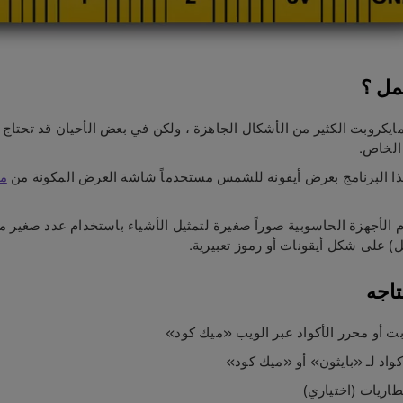
مل ؟
ايكروبت الكثير من الأشكال الجاهزة ، ولكن في بعض الأحيان قد تحتاج
لخاص.
ذا البرنامج بعرض أيقونة للشمس مستخدماً شاشة العرض المكونة من
مص
الأجهزة الحاسوبية صوراً صغيرة لتمثيل الأشياء باستخدام عدد صغير م
) على شكل أيقونات أو رموز تعبيرية.
اجه
ت أو محرر الأكواد عبر الويب «ميك كود»
واد لـ «بايثون» أو «ميك كود»
اريات (اختياري)