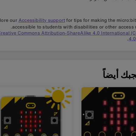
lore our
Accessibility support
for tips for making the micro:bi
accessible to students with disabilities or other access 
reative Commons Attribution-ShareAlike 4.0 International 
4.0
بك أيضاً